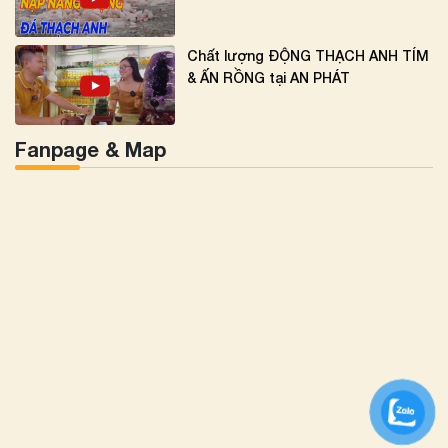
Chất lượng ĐỘNG THẠCH ANH TÍM
& ẤN RỒNG tại AN PHÁT
Fanpage & Map