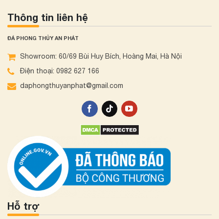
Thông tin liên hệ
ĐÁ PHONG THỦY AN PHÁT
Showroom: 60/69 Bùi Huy Bích, Hoàng Mai, Hà Nội
Điện thoại: 0982 627 166
daphongthuyanphat@gmail.com
Hỗ trợ