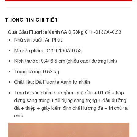
THÔNG TIN CHI TIẾT
Quả Cầu Fluorite Xanh 6A 0,53kg 011-0136A-0.53
Nhà sản xuất: An Phát
Mã sản phẩm: 011-0136A-0.53
Kích thước: 9.4/ 6.5 cm (chiều cao/ đường kính)
Trọng lượng: 0.53 kg
Chất liệu: Đá Fluorite Xanh tự nhiên
Trọn bộ sản phẩm bao gồm: quả cầu + 01 đế + hộp
đựng sang trọng + túi đựng sang trọng + dầu dưỡng
đá + thiệp + giấy kiểm định chất lượng đá + trì chú tại
chùa