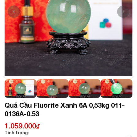
Quả Cầu Fluorite Xanh 6A 0,53kg 011-
0136A-0.53
1.059.000
₫
Tình trạng: