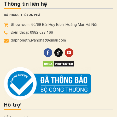
Thông tin liên hệ
ĐÁ PHONG THỦY AN PHÁT
Showroom: 60/69 Bùi Huy Bích, Hoàng Mai, Hà Nội
Điện thoại: 0982 627 166
daphongthuyanphat@gmail.com
Hỗ trợ