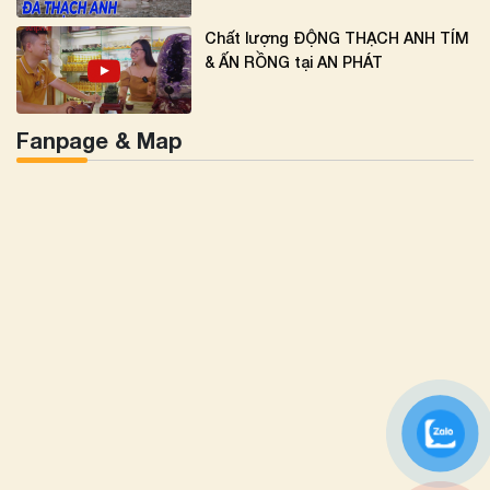
Chất lượng ĐỘNG THẠCH ANH TÍM
& ẤN RỒNG tại AN PHÁT
Fanpage & Map