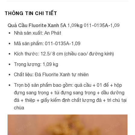
THÔNG TIN CHI TIẾT
Quả Cầu Fluorite Xanh 5A 1,09kg 011-0135A-1,09
Nhà sản xuất: An Phát
Mã sản phẩm: 011-0135A-1,09
Kích thước: 12.5/ 8 cm (chiều cao/ đường kính)
Trọng lượng: 1,09 kg
Chất liệu: Đá Fluorite Xanh tự nhiên
Trọn bộ sản phẩm bao gồm: quả cầu + 01 đế + hộp
đựng sang trọng + túi đựng sang trọng + dầu dưỡng
đá + thiệp + giấy kiểm định chất lượng đá + trì chú tại
chùa