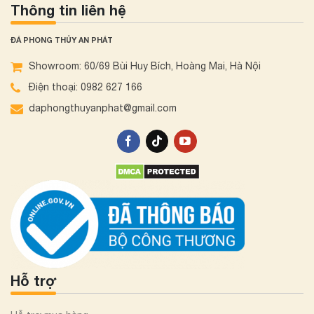
Thông tin liên hệ
ĐÁ PHONG THỦY AN PHÁT
Showroom: 60/69 Bùi Huy Bích, Hoàng Mai, Hà Nội
Điện thoại: 0982 627 166
daphongthuyanphat@gmail.com
Hỗ trợ