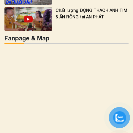
Chất lượng ĐỘNG THẠCH ANH TÍM
& ẤN RỒNG tại AN PHÁT
Fanpage & Map