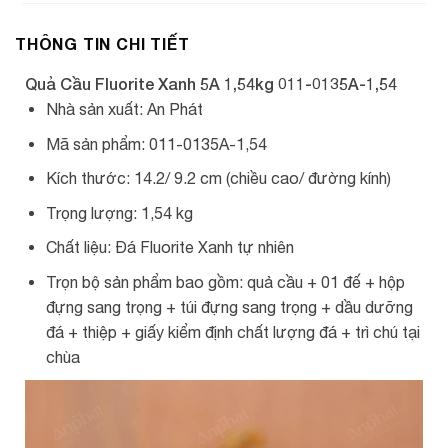
THÔNG TIN CHI TIẾT
Quả Cầu Fluorite Xanh 5A 1,54kg 011-0135A-1,54
Nhà sản xuất: An Phát
Mã sản phẩm: 011-0135A-1,54
Kích thước: 14.2/ 9.2 cm (chiều cao/ đường kính)
Trọng lượng: 1,54 kg
Chất liệu: Đá Fluorite Xanh tự nhiên
Trọn bộ sản phẩm bao gồm: quả cầu + 01 đế + hộp
đựng sang trọng + túi đựng sang trọng + dầu dưỡng
đá + thiệp + giấy kiểm định chất lượng đá + trì chú tại
chùa