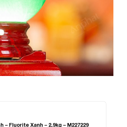
 – Fluorite Xanh – 2,9kg – M227229