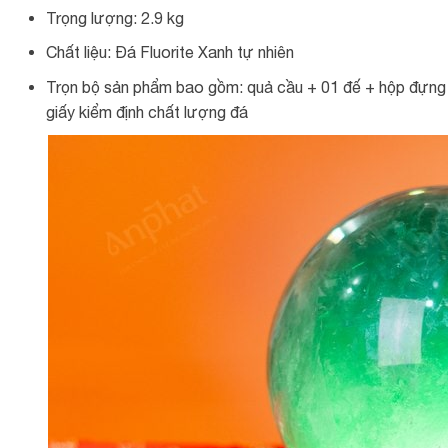
Trọng lượng: 2.9 kg
Chất liệu: Đá Fluorite Xanh tự nhiên
Trọn bộ sản phẩm bao gồm: quả cầu + 01 đế + hộp đựng s
giấy kiểm định chất lượng đá