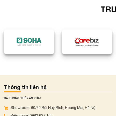
TRU
Thông tin liên hệ
ĐÁ PHONG THỦY AN PHÁT
Showroom: 60/69 Bùi Huy Bích, Hoàng Mai, Hà Nội
Điện thoại: 0982 627 166