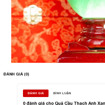
ĐÁNH GIÁ (0)
ĐÁNH GIÁ
BÌNH LUẬN
0 đánh giá cho
Quả Cầu Thạch Anh Xanh