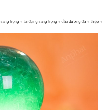
ang trọng + túi đựng sang trọng + dầu dưỡng đá + thiệp +