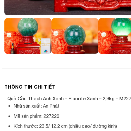
THÔNG TIN CHI TIẾT
Quả Cầu Thạch Anh Xanh – Fluorite Xanh – 2,9kg – M22
Nhà sản xuất: An Phát
Mã sản phẩm: 227229
Kích thước: 23.5/ 12.2 cm (chiều cao/ đường kính)