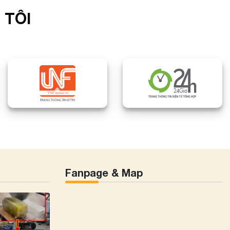
 TÔI
Fanpage & Map