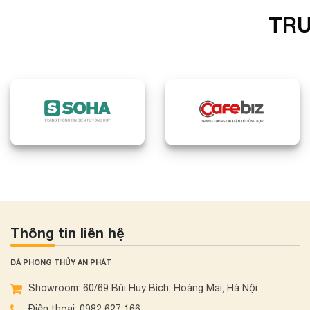
TRU
Thông tin liên hệ
ĐÁ PHONG THỦY AN PHÁT
Showroom: 60/69 Bùi Huy Bích, Hoàng Mai, Hà Nội
Điện thoại: 0982 627 166