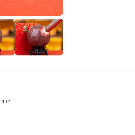
-1.01