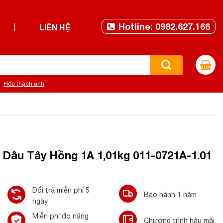
Hotline: 0982.627.166
LIÊN HỆ
Hốc thạch anh
Dâu Tây Hồng 1A 1,01kg 011-0721A-1.01
Đổi trả miễn phí 5
Bảo hành 1 năm
ngày
Miễn phí đo năng
Chương trình hậu mãi