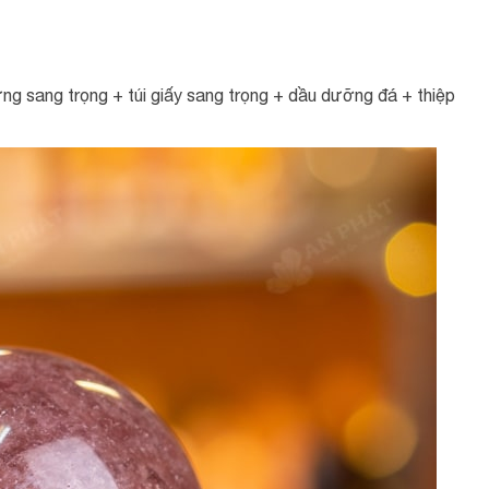
g sang trọng + túi giấy sang trọng + dầu dưỡng đá + thiệp