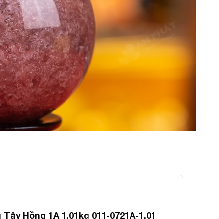
Tây Hồng 1A 1,01kg 011-0721A-1.01