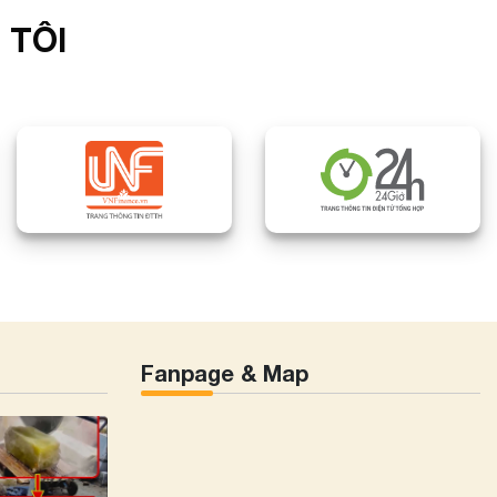
 TÔI
Fanpage & Map