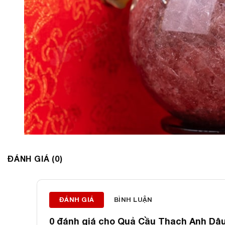
ĐÁNH GIÁ (0)
ĐÁNH GIÁ
BÌNH LUẬN
0 đánh giá cho
Quả Cầu Thạch Anh Dâu 