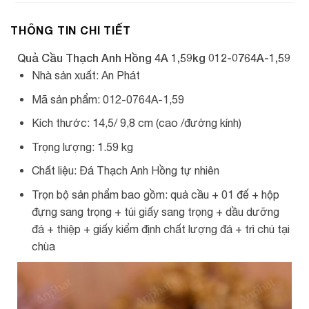
THÔNG TIN CHI TIẾT
Quả Cầu Thạch Anh Hồng 4A 1,59kg 012-0764A-1,59
Nhà sản xuất: An Phát
Mã sản phẩm: 012-0764A-1,59
Kích thước: 14,5/ 9,8 cm (cao /đường kính)
Trọng lượng: 1.59 kg
Chất liệu: Đá Thạch Anh Hồng tự nhiên
Trọn bộ sản phẩm bao gồm: quả cầu + 01 đế + hộp
đựng sang trọng + túi giấy sang trọng + dầu dưỡng
đá + thiệp + giấy kiểm định chất lượng đá + trì chú tại
chùa