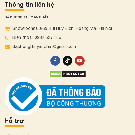
Thông tin liên hệ
ĐÁ PHONG THỦY AN PHÁT
Showroom: 60/69 Bùi Huy Bích, Hoàng Mai, Hà Nội
Điện thoại: 0982 627 166
daphongthuyanphat@gmail.com
Hỗ trợ