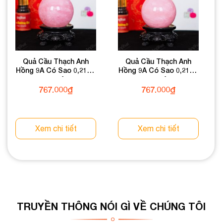
Quả Cầu Thạch Anh
Quả Cầu Thạch Anh
Hồng 9A Có Sao 0,21kg
Hồng 9A Có Sao 0,21kg
012-0769A-0,21
012-0769A-0,21
767.000
₫
767.000
₫
Xem chi tiết
Xem chi tiết
TRUYỀN THÔNG NÓI GÌ VỀ CHÚNG TÔI