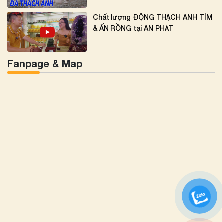
Chất lượng ĐỘNG THẠCH ANH TÍM
& ẤN RỒNG tại AN PHÁT
Fanpage & Map