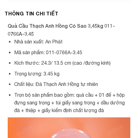
THÔNG TIN CHI TIẾT
Quả Cầu Thạch Anh Hồng Có Sao 3,45kg 011-
0766A-3.45
Nhà sản xuất: An Phát
Mã sản phẩm: 011-0766A-3.45
Kích thước: 24.3/ 13.5 cm (cao /đường kính)
Trọng lượng: 3.45 kg
Chất liệu: Đá Thạch Anh Hồng tự nhiên
Trọn bộ sản phẩm bao gồm: quả cầu + 01 đế + hộp
đựng sang trọng + túi giấy sang trọng + dầu dưỡng
đá + thiệp + giấy kiểm định chất lượng đá