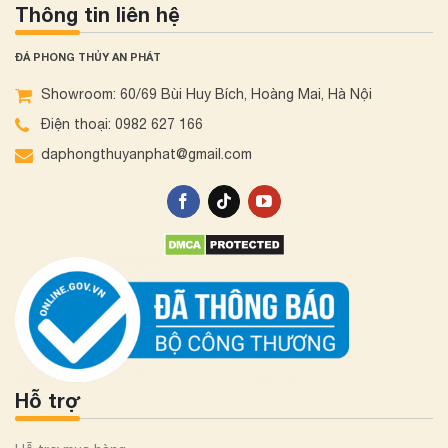
Thông tin liên hệ
ĐÁ PHONG THỦY AN PHÁT
Showroom: 60/69 Bùi Huy Bích, Hoàng Mai, Hà Nội
Điện thoại: 0982 627 166
daphongthuyanphat@gmail.com
Hỗ trợ