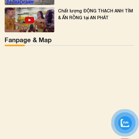
Chất lượng ĐỘNG THẠCH ANH TÍM
& ẤN RỒNG tại AN PHÁT
Fanpage & Map