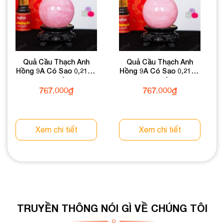
Quả Cầu Thạch Anh
Quả Cầu Thạch Anh
Hồng 9A Có Sao 0,21kg
Hồng 9A Có Sao 0,21kg
012-0769A-0,21
012-0769A-0,21
767.000
₫
767.000
₫
Xem chi tiết
Xem chi tiết
TRUYỀN THÔNG NÓI GÌ VỀ CHÚNG TÔI