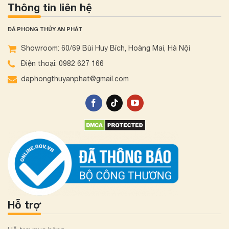
Thông tin liên hệ
ĐÁ PHONG THỦY AN PHÁT
Showroom: 60/69 Bùi Huy Bích, Hoàng Mai, Hà Nội
Điện thoại: 0982 627 166
daphongthuyanphat@gmail.com
Hỗ trợ