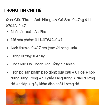
THÔNG TIN CHI TIẾT
Quả Cầu Thạch Anh Hồng 4A Có Sao 0,47kg 011-
0764A-0.47
Nhà sản xuất: An Phát
Mã sản phẩm: 011-0764A-0.47
Kích thước: 9.4/ 7 cm (cao /đường kính)
Trọng lượng: 0.47 kg
Chất liệu: Đá Thạch Anh Hồng tự nhiên
Trọn bộ sản phẩm bao gồm: quả cầu + 01 đế + hộp
đựng sang trọng + túi giấy sang trọng + dầu dưỡng
đá + thiệp + giấy kiểm định chất lượng đá