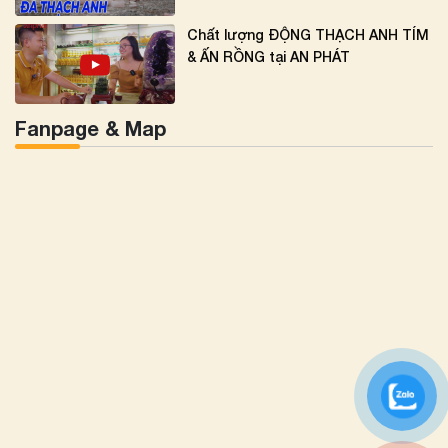
Chất lượng ĐỘNG THẠCH ANH TÍM
& ẤN RỒNG tại AN PHÁT
Fanpage & Map