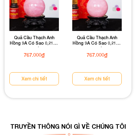
Quả Cầu Thạch Anh
Quả Cầu Thạch Anh
Hồng 9A Có Sao 0,21kg
Hồng 9A Có Sao 0,21kg
012-0769A-0,21
012-0769A-0,21
767.000
₫
767.000
₫
Xem chi tiết
Xem chi tiết
TRUYỀN THÔNG NÓI GÌ VỀ CHÚNG TÔI