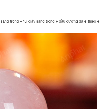
ang trọng + túi giấy sang trọng + dầu dưỡng đá + thiệp +