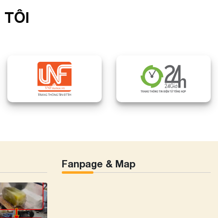
 TÔI
Fanpage & Map