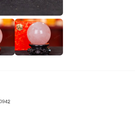
90942