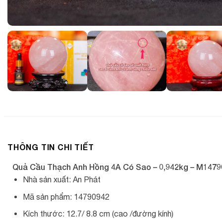
THÔNG TIN CHI TIẾT
Quả Cầu Thạch Anh Hồng 4A Có Sao – 0,942kg – M147
Nhà sản xuất: An Phát
Mã sản phẩm: 14790942
Kích thước: 12.7/ 8.8 cm (cao /đường kính)