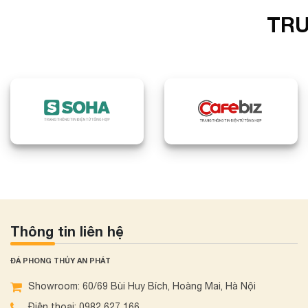
TRU
Thông tin liên hệ
ĐÁ PHONG THỦY AN PHÁT
Showroom: 60/69 Bùi Huy Bích, Hoàng Mai, Hà Nội
Điện thoại: 0982 627 166