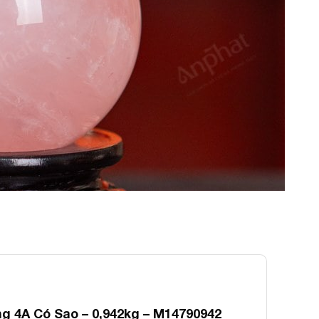
 4A Có Sao – 0,942kg – M14790942