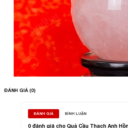
ĐÁNH GIÁ (0)
ĐÁNH GIÁ
BÌNH LUẬN
0 đánh giá cho
Quả Cầu Thạch Anh Hồng