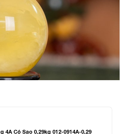
 4A Có Sao 0,29kg 012-0914A-0,29