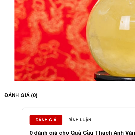
ĐÁNH GIÁ (0)
ĐÁNH GIÁ
BÌNH LUẬN
0 đánh giá cho
Quả Cầu Thạch Anh Vàng