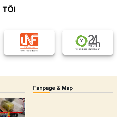
 TÔI
Fanpage & Map