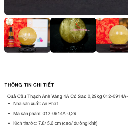
THÔNG TIN CHI TIẾT
Quả Cầu Thạch Anh Vàng 4A Có Sao 0,29kg 012-0914A-
Nhà sản xuất: An Phát
Mã sản phẩm: 012-0914A-0,29
Kích thước: 7.8/ 5.6 cm (cao/ đường kính)