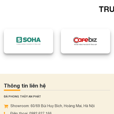
TRU
Thông tin liên hệ
ĐÁ PHONG THỦY AN PHÁT
Showroom: 60/69 Bùi Huy Bích, Hoàng Mai, Hà Nội
Điện thoại: 0982 627 166