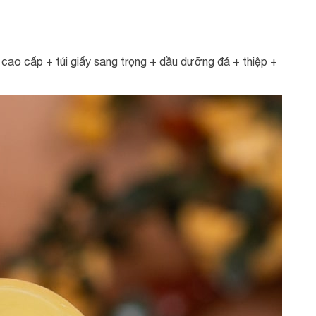
ao cấp + túi giấy sang trọng + dầu dưỡng đá + thiệp +