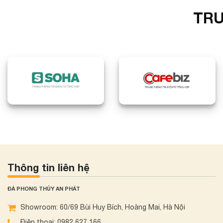
TRU
Thông tin liên hệ
ĐÁ PHONG THỦY AN PHÁT
Showroom: 60/69 Bùi Huy Bích, Hoàng Mai, Hà Nội
Điện thoại: 0982 627 166