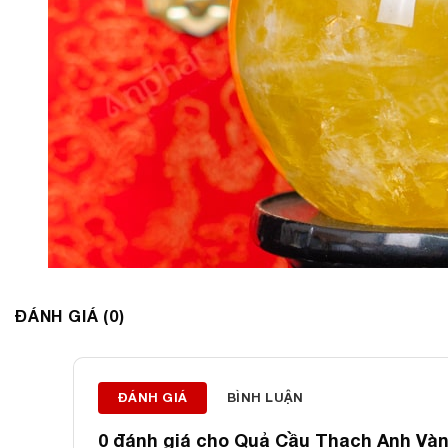
ĐÁNH GIÁ (0)
ĐÁNH GIÁ
BÌNH LUẬN
0 đánh giá cho
Quả Cầu Thạch Anh Vàng