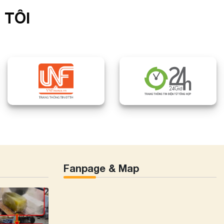
 TÔI
Fanpage & Map