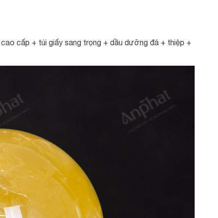
ao cấp + túi giấy sang trọng + dầu dưỡng đá + thiệp +