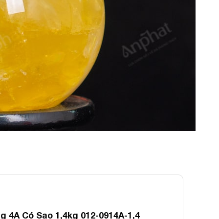
 4A Có Sao 1,4kg 012-0914A-1,4