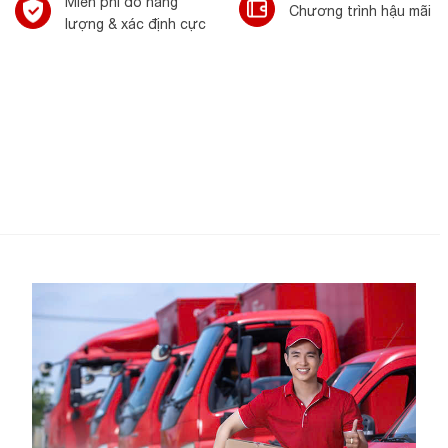
Miễn phí đo năng
Chương trình hậu mãi
lượng & xác định cực