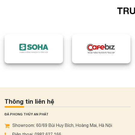
TRU
Thông tin liên hệ
ĐÁ PHONG THỦY AN PHÁT
Showroom: 60/69 Bùi Huy Bích, Hoàng Mai, Hà Nội
Điện thoại: 0982 627 166