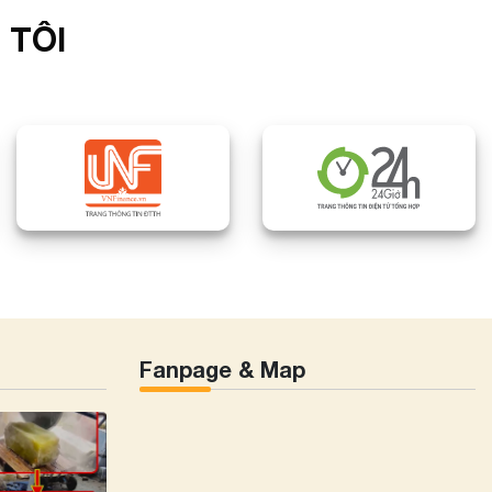
 TÔI
Fanpage & Map