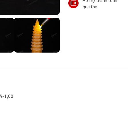
Hỗ trợ thanh toán
qua thẻ
A-1,02