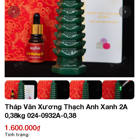
Tháp Văn Xương Thạch Anh Xanh 2A
0,38kg 024-0932A-0,38
1.600.000
₫
Tình trạng: