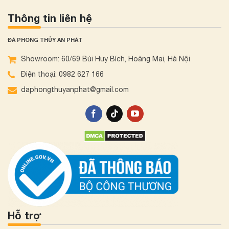
Thông tin liên hệ
ĐÁ PHONG THỦY AN PHÁT
Showroom: 60/69 Bùi Huy Bích, Hoàng Mai, Hà Nội
Điện thoại: 0982 627 166
daphongthuyanphat@gmail.com
Hỗ trợ