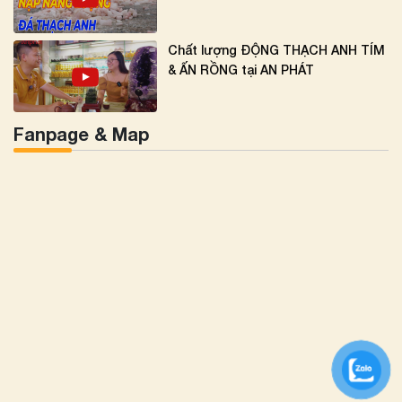
Chất lượng ĐỘNG THẠCH ANH TÍM
& ẤN RỒNG tại AN PHÁT
Fanpage & Map