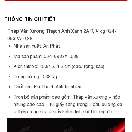
THÔNG TIN CHI TIẾT
Tháp Văn Xương Thạch Anh Xanh 2A 0,38kg 024-
0932A-0,38
Nhà sản xuất: An Phát
Mã sản phẩm: 024-0932A-0,38
Kích thước: 15.8/ 5/ 4.5 cm (cao/ rộng/ sâu)
Trọng lượng: 0.38 kg
Chất liệu: Đá Thạch Anh tự nhiên
Trọn bộ sản phẩm bao gồm: Tháp văn xương + hộp
nhung cao cấp + túi giấy sang trọng + dầu dưỡng đá
+ thiệp tặng quà + giấy kiểm định chất lượng đá