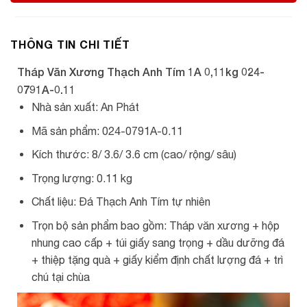
THÔNG TIN CHI TIẾT
Tháp Văn Xương Thạch Anh Tím 1A 0,11kg 024-
0791A-0.11
Nhà sản xuất: An Phát
Mã sản phẩm: 024-0791A-0.11
Kích thước: 8/ 3.6/ 3.6 cm (cao/ rộng/ sâu)
Trọng lượng: 0.11 kg
Chất liệu: Đá Thạch Anh Tím tự nhiên
Trọn bộ sản phẩm bao gồm: Tháp văn xương + hộp
nhung cao cấp + túi giấy sang trọng + dầu dưỡng đá
+ thiệp tặng quà + giấy kiểm định chất lượng đá + trì
chú tại chùa