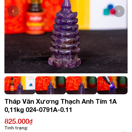
Tháp Văn Xương Thạch Anh Tím 1A
0,11kg 024-0791A-0.11
825.000
₫
Tình trạng: