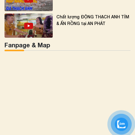
Chất lượng ĐỘNG THẠCH ANH TÍM
& ẤN RỒNG tại AN PHÁT
Fanpage & Map