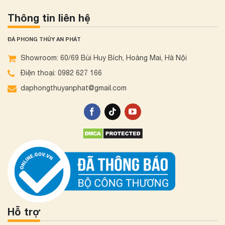
Thông tin liên hệ
ĐÁ PHONG THỦY AN PHÁT
Showroom: 60/69 Bùi Huy Bích, Hoàng Mai, Hà Nội
Điện thoại: 0982 627 166
daphongthuyanphat@gmail.com
Hỗ trợ