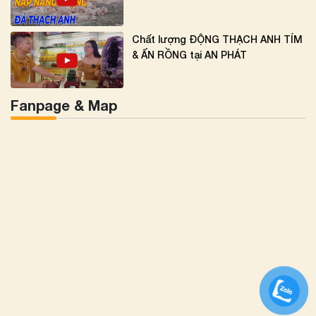
Chất lượng ĐỘNG THẠCH ANH TÍM
& ẤN RỒNG tại AN PHÁT
Fanpage & Map