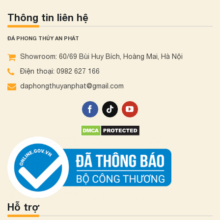
Thông tin liên hệ
ĐÁ PHONG THỦY AN PHÁT
Showroom: 60/69 Bùi Huy Bích, Hoàng Mai, Hà Nội
Điện thoại: 0982 627 166
daphongthuyanphat@gmail.com
Hỗ trợ