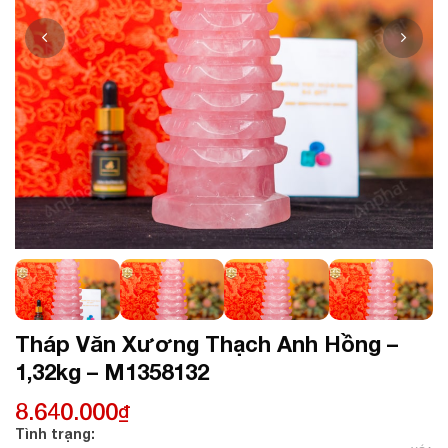
Tháp Văn Xương Thạch Anh Hồng –
1,32kg – M1358132
8.640.000
₫
Tình trạng: