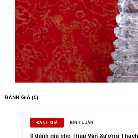
ĐÁNH GIÁ (0)
ĐÁNH GIÁ
BÌNH LUẬN
0 đánh giá cho
Tháp Văn Xương Thạch 