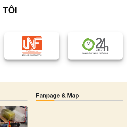
 TÔI
Fanpage & Map