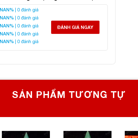
NAN%
| 0 đánh giá
ương Thạch Anh Trắng 4A
NAN%
| 0 đánh giá
NAN%
| 0 đánh giá
ĐÁNH GIÁ NGAY
NAN%
| 0 đánh giá
NAN%
| 0 đánh giá
 liên hệ:
SẢN PHẨM TƯƠNG TỰ
 CHỌN SỐ 1 VỀ ĐÁ PHONG THỦY
Bích, Hoàng Mai, Hà Nội
0982 627 166
yanphat@gmail.com