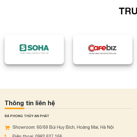
TRU
Thông tin liên hệ
ĐÁ PHONG THỦY AN PHÁT
Showroom: 60/69 Bùi Huy Bích, Hoàng Mai, Hà Nội
Điện thoại: 0982 627 166