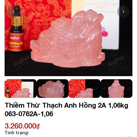
Thiềm Thừ Thạch Anh Hồng 2A 1,06kg
063-0762A-1,06
3.260.000
₫
Tình trạng: