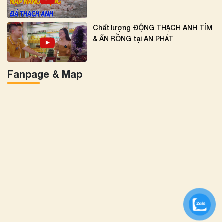
Chất lượng ĐỘNG THẠCH ANH TÍM
& ẤN RỒNG tại AN PHÁT
Fanpage & Map