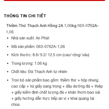
THÔNG TIN CHI TIẾT
Thiềm Thừ Thạch Anh Hồng 2A 1,06kg 063-0762A-
1,06
Nhà sản xuất: An Phát
Mã sản phẩm: 063-0762A-1,06
Kích thước: 8.6/ 9.2/ 12.5 cm (cao/ rộng/ sâu)
Trọng lượng: 1.06 kg
Chất liệu: Đá Thạch Anh tự nhiên
Trọn bộ sản phẩm bao gồm: thiềm thừ + hộp nhung
cao cấp + túi giấy sang trọng + dầu dưỡng đá + thiệp
+ giấy kiểm định chất lượng đá + khăn thơm bao sái
+ giấy hướng dẫn trực tiếp an vị + khai quang tại
chùa