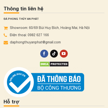
Thông tin liên hệ
ĐÁ PHONG THỦY AN PHÁT
Showroom: 60/69 Bùi Huy Bích, Hoàng Mai, Hà Nội
Điện thoại: 0982 627 166
daphongthuyanphat@gmail.com
Hỗ trợ