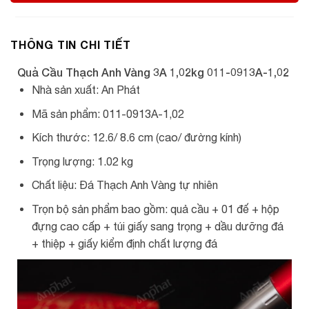
THÔNG TIN CHI TIẾT
Quả Cầu Thạch Anh Vàng 3A 1,02kg 011-0913A-1,02
Nhà sản xuất: An Phát
Mã sản phẩm: 011-0913A-1,02
Kích thước: 12.6/ 8.6 cm (cao/ đường kính)
Trọng lượng: 1.02 kg
Chất liệu: Đá Thạch Anh Vàng tự nhiên
Trọn bộ sản phẩm bao gồm: quả cầu + 01 đế + hộp
đựng cao cấp + túi giấy sang trọng + dầu dưỡng đá
+ thiệp + giấy kiểm định chất lượng đá