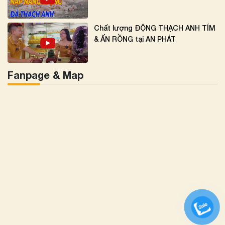
Chất lượng ĐỘNG THẠCH ANH TÍM
& ẤN RỒNG tại AN PHÁT
Fanpage & Map