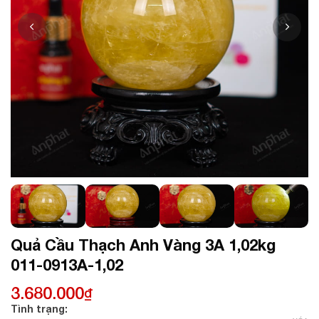
Quả Cầu Thạch Anh Vàng 3A 1,02kg
011-0913A-1,02
3.680.000
₫
Tình trạng: