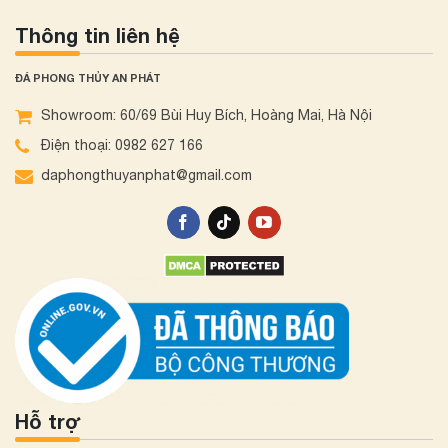
Thông tin liên hệ
ĐÁ PHONG THỦY AN PHÁT
Showroom: 60/69 Bùi Huy Bích, Hoàng Mai, Hà Nội
Điện thoại: 0982 627 166
daphongthuyanphat@gmail.com
Hỗ trợ