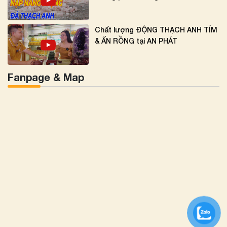
Chất lượng ĐỘNG THẠCH ANH TÍM
& ẤN RỒNG tại AN PHÁT
Fanpage & Map