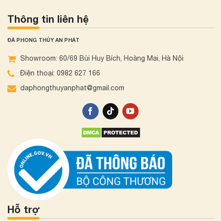
Thông tin liên hệ
ĐÁ PHONG THỦY AN PHÁT
Showroom: 60/69 Bùi Huy Bích, Hoàng Mai, Hà Nội
Điện thoại: 0982 627 166
daphongthuyanphat@gmail.com
Hỗ trợ