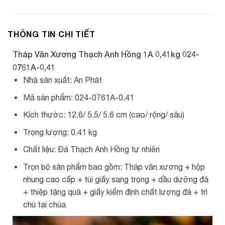
THÔNG TIN CHI TIẾT
Tháp Văn Xương Thạch Anh Hồng 1A 0,41kg 024-
0761A-0,41
Nhà sản xuất: An Phát
Mã sản phẩm: 024-0761A-0,41
Kích thước: 12.6/ 5.5/ 5.6 cm (cao/ rộng/ sâu)
Trọng lượng: 0.41 kg
Chất liệu: Đá Thạch Anh Hồng tự nhiên
Trọn bộ sản phẩm bao gồm: Tháp văn xương + hộp
nhung cao cấp + túi giấy sang trọng + dầu dưỡng đá
+ thiệp tặng quà + giấy kiểm định chất lượng đá + trì
chú tại chùa