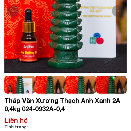
Tháp Văn Xương Thạch Anh Xanh 2A
0,4kg 024-0932A-0,4
Liên hệ
Tình trạng: