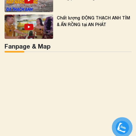
Chất lượng ĐỘNG THẠCH ANH TÍM
& ẤN RỒNG tại AN PHÁT
Fanpage & Map