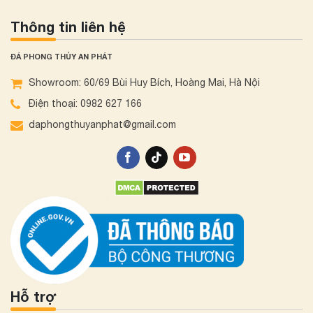
Thông tin liên hệ
ĐÁ PHONG THỦY AN PHÁT
Showroom: 60/69 Bùi Huy Bích, Hoàng Mai, Hà Nội
Điện thoại: 0982 627 166
daphongthuyanphat@gmail.com
Hỗ trợ