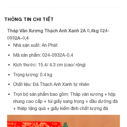
THÔNG TIN CHI TIẾT
Tháp Văn Xương Thạch Anh Xanh 2A 0,4kg 024-
0932A-0,4
Nhà sản xuất: An Phát
Mã sản phẩm: 024-0932A-0,4
Kích thước: 15.4/ 4.3 cm (cao/ rộng)
Trọng lượng: 0.4 kg
Chất liệu: Đá Thạch Anh Xanh tự nhiên
Trọn bộ sản phẩm bao gồm: Tháp văn xương + hộp
nhung cao cấp + túi giấy sang trọng + dầu dưỡng đá
+ thiệp tặng quà + giấy kiểm định chất lượng đá