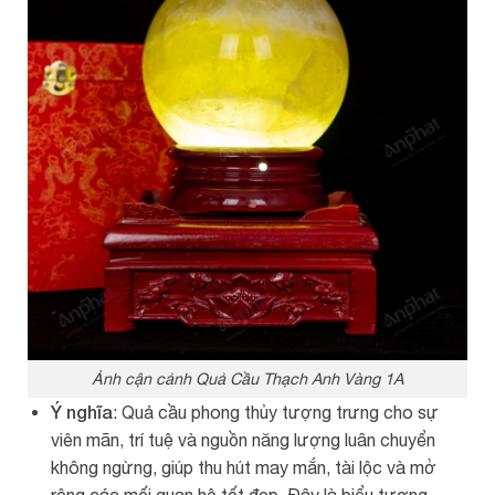
Ảnh cận cảnh Quả Cầu Thạch Anh Vàng 1A
Ý nghĩa
: Quả cầu phong thủy tượng trưng cho sự
viên mãn, trí tuệ và nguồn năng lượng luân chuyển
không ngừng, giúp thu hút may mắn, tài lộc và mở