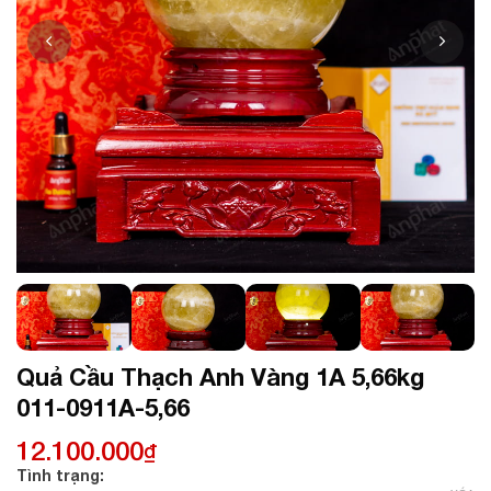
Quả Cầu Thạch Anh Vàng 1A 5,66kg
011-0911A-5,66
12.100.000
₫
Tình trạng: