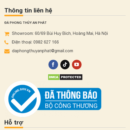
Thông tin liên hệ
ĐÁ PHONG THỦY AN PHÁT
Showroom: 60/69 Bùi Huy Bích, Hoàng Mai, Hà Nội
Điện thoại: 0982 627 166
daphongthuyanphat@gmail.com
Hỗ trợ