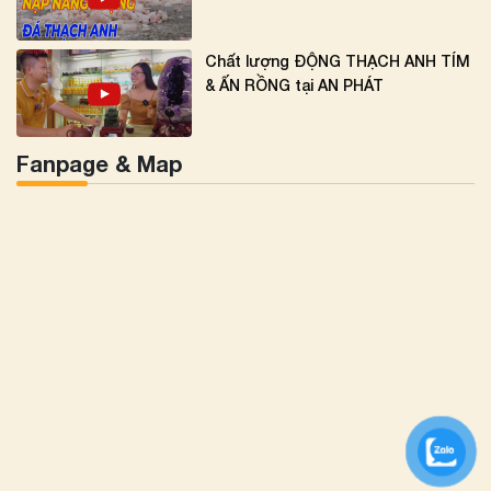
Chất lượng ĐỘNG THẠCH ANH TÍM
& ẤN RỒNG tại AN PHÁT
Fanpage & Map