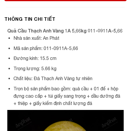
THÔNG TIN CHI TIẾT
Quả Cầu Thạch Anh Vàng 1A 5,66kg 011-0911A-5,66
Nhà sản xuất: An Phát
Mã sản phẩm: 011-0911A-5,66
Đường kính: 15.5 cm
Trọng lượng: 5.66 kg
Chất liệu: Đá Thạch Anh Vàng tự nhiên
Trọn bộ sản phẩm bao gồm: quả cầu + 01 đế + hộp
đựng cao cấp + túi giấy sang trọng + dầu dưỡng đá
+ thiệp + giấy kiểm định chất lượng đá