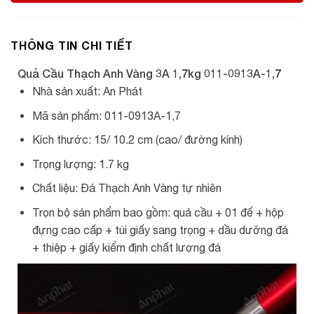
THÔNG TIN CHI TIẾT
Quả Cầu Thạch Anh Vàng 3A 1,7kg 011-0913A-1,7
Nhà sản xuất: An Phát
Mã sản phẩm: 011-0913A-1,7
Kích thước: 15/ 10.2 cm (cao/ đường kính)
Trọng lượng: 1.7 kg
Chất liệu: Đá Thạch Anh Vàng tự nhiên
Trọn bộ sản phẩm bao gồm: quả cầu + 01 đế + hộp
đựng cao cấp + túi giấy sang trọng + dầu dưỡng đá
+ thiệp + giấy kiểm định chất lượng đá