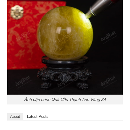
Ảnh cận cảnh Quả Cầu Thạch Anh Vàng 3A
About
Latest Posts