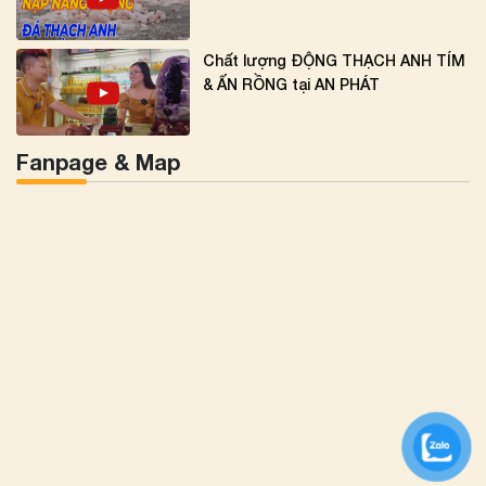
Chất lượng ĐỘNG THẠCH ANH TÍM
& ẤN RỒNG tại AN PHÁT
Fanpage & Map