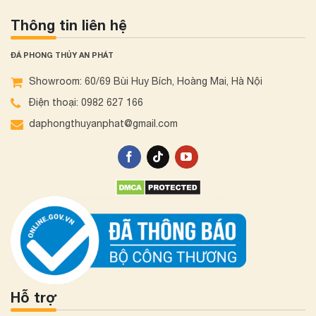
Thông tin liên hệ
ĐÁ PHONG THỦY AN PHÁT
Showroom: 60/69 Bùi Huy Bích, Hoàng Mai, Hà Nội
Điện thoại: 0982 627 166
daphongthuyanphat@gmail.com
Hỗ trợ