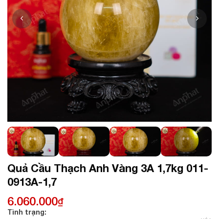
Quả Cầu Thạch Anh Vàng 3A 1,7kg 011-
0913A-1,7
6.060.000
₫
Tình trạng: