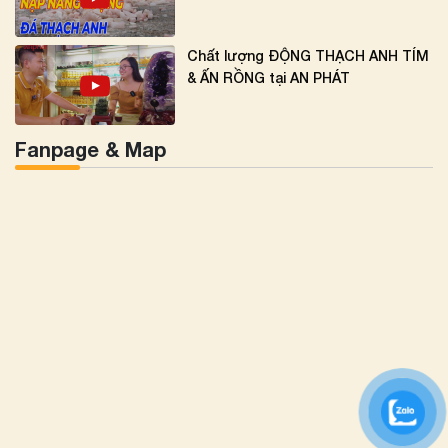
Chất lượng ĐỘNG THẠCH ANH TÍM
& ẤN RỒNG tại AN PHÁT
Fanpage & Map