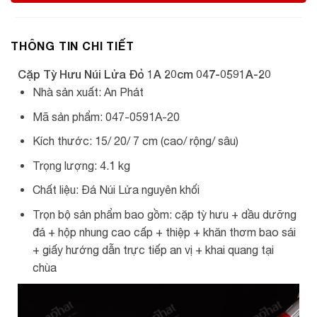
THÔNG TIN CHI TIẾT
Cặp Tỳ Hưu Núi Lửa Đỏ 1A 20cm 047-0591A-20
Nhà sản xuất: An Phát
Mã sản phẩm: 047-0591A-20
Kích thước: 15/ 20/ 7 cm (cao/ rộng/ sâu)
Trọng lượng: 4.1 kg
Chất liệu: Đá Núi Lửa nguyên khối
Trọn bộ sản phẩm bao gồm: cặp tỳ hưu + dầu dưỡng
đá + hộp nhung cao cấp + thiệp + khăn thơm bao sái
+ giấy hướng dẫn trực tiếp an vị + khai quang tại
chùa