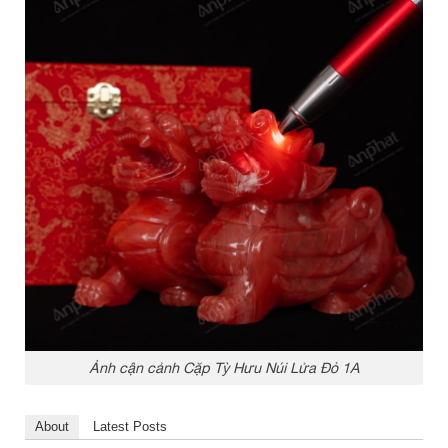
Ảnh cận cảnh Cặp Tỳ Hưu Núi Lửa Đỏ 1A
About
Latest Posts