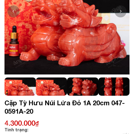
Cặp Tỳ Hưu Núi Lửa Đỏ 1A 20cm 047-
0591A-20
4.300.000
₫
Tình trạng: