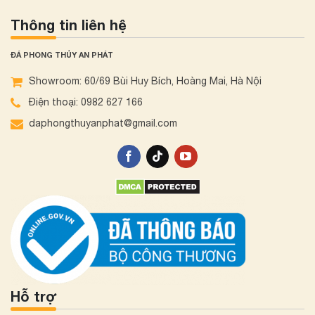
Thông tin liên hệ
ĐÁ PHONG THỦY AN PHÁT
Showroom: 60/69 Bùi Huy Bích, Hoàng Mai, Hà Nội
Điện thoại: 0982 627 166
daphongthuyanphat@gmail.com
Hỗ trợ