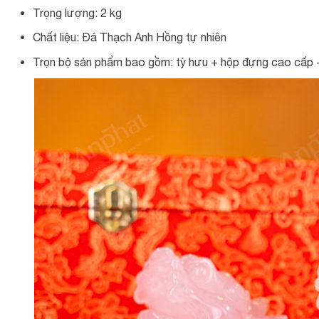
Trọng lượng: 2 kg
Chất liệu: Đá Thạch Anh Hồng tự nhiên
Trọn bộ sản phẩm bao gồm: tỳ hưu + hộp đựng cao cấp +