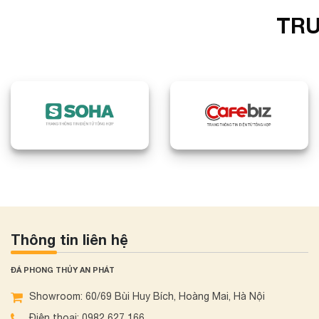
TRU
Thông tin liên hệ
ĐÁ PHONG THỦY AN PHÁT
Showroom: 60/69 Bùi Huy Bích, Hoàng Mai, Hà Nội
Điện thoại: 0982 627 166