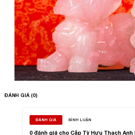
ĐÁNH GIÁ (0)
ĐÁNH GIÁ
BÌNH LUẬN
0 đánh giá cho
Cặp Tỳ Hưu Thạch Anh 