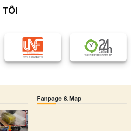
 TÔI
Fanpage & Map