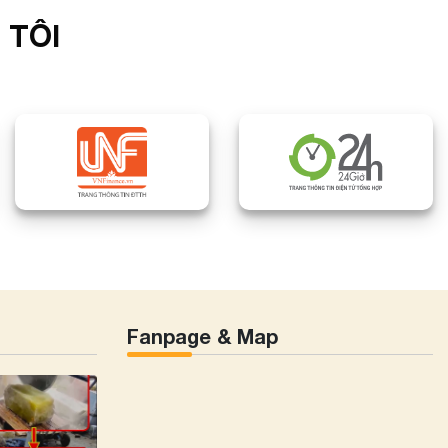
 TÔI
Fanpage & Map