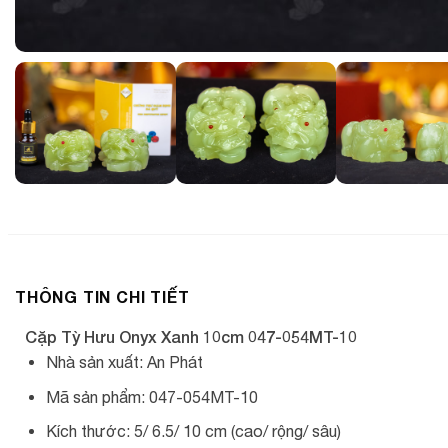
THÔNG TIN CHI TIẾT
Cặp Tỳ Hưu Onyx Xanh 10cm 047-054MT-10
Nhà sản xuất: An Phát
Mã sản phẩm: 047-054MT-10
Kích thước: 5/ 6.5/ 10 cm (cao/ rộng/ sâu)