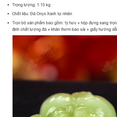
Trọng lượng: 1.15 kg
Chất liệu: Đá Onyx Xanh tự nhiên
Trọn bộ sản phẩm bao gồm: tỳ hưu + hộp đựng sang trọng
định chất lượng đá + khăn thơm bao sái + giấy hướng dẫn 