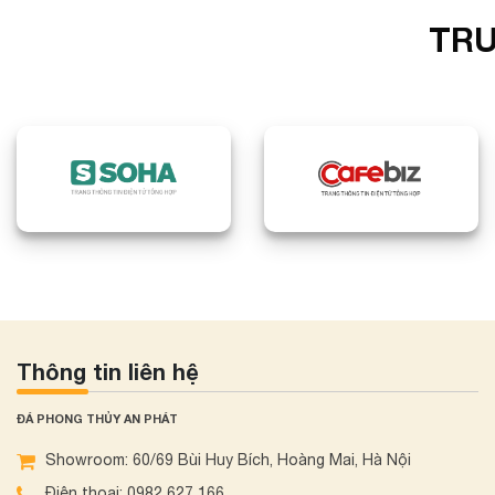
TRU
Thông tin liên hệ
ĐÁ PHONG THỦY AN PHÁT
Showroom: 60/69 Bùi Huy Bích, Hoàng Mai, Hà Nội
Điện thoại: 0982 627 166