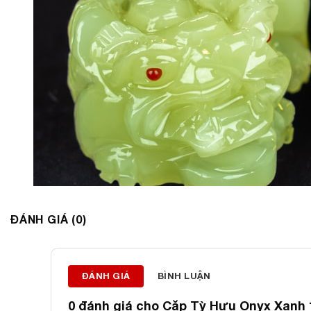
ĐÁNH GIÁ (0)
ĐÁNH GIÁ
BÌNH LUẬN
0 đánh giá cho
Cặp Tỳ Hưu Onyx Xanh 