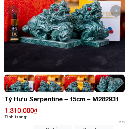
Tỳ Hưu Serpentine – 15cm – M282931
1.310.000
₫
Tình trạng:
XÓA