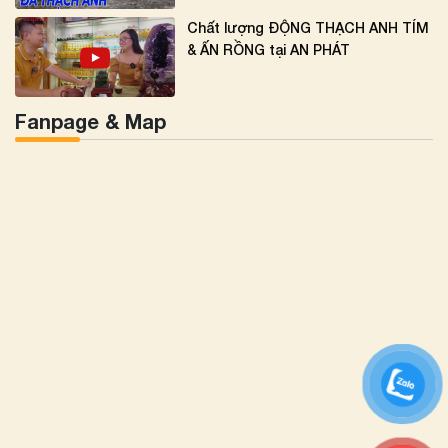
Chất lượng ĐỘNG THẠCH ANH TÍM
& ẤN RỒNG tại AN PHÁT
Fanpage & Map