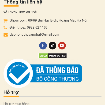
Thông tin liên hệ
ĐÁ PHONG THỦY AN PHÁT
Showroom: 60/69 Bùi Huy Bích, Hoàng Mai, Hà Nội
Điện thoại: 0982 627 166
daphongthuyanphat@gmail.com
Hỗ trợ
Hỗ trợ mua hàng