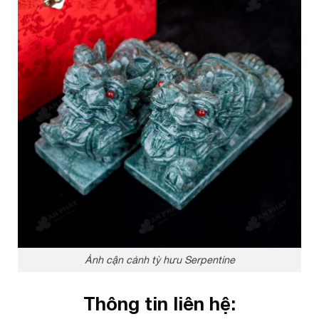
Ảnh cận cảnh tỳ hưu Serpentine
Thông tin liên hệ: