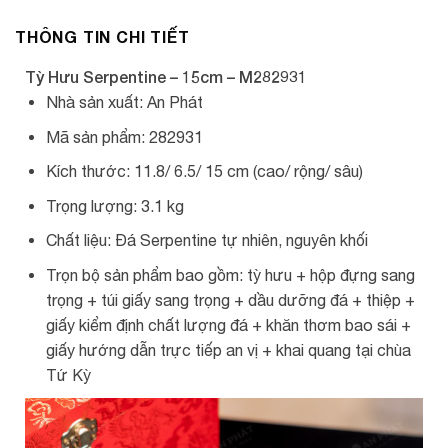
THÔNG TIN CHI TIẾT
Tỳ Hưu Serpentine – 15cm – M282931
Nhà sản xuất: An Phát
Mã sản phẩm: 282931
Kích thước: 11.8/ 6.5/ 15 cm (cao/ rộng/ sâu)
Trọng lượng: 3.1 kg
Chất liệu: Đá Serpentine tự nhiên, nguyên khối
Trọn bộ sản phẩm bao gồm: tỳ hưu + hộp đựng sang
trọng + túi giấy sang trọng + dầu dưỡng đá + thiệp +
giấy kiểm định chất lượng đá + khăn thơm bao sái +
giấy hướng dẫn trực tiếp an vị + khai quang tại chùa
Tứ Kỳ