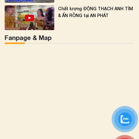
Chất lượng ĐỘNG THẠCH ANH TÍM
& ẤN RỒNG tại AN PHÁT
Fanpage & Map