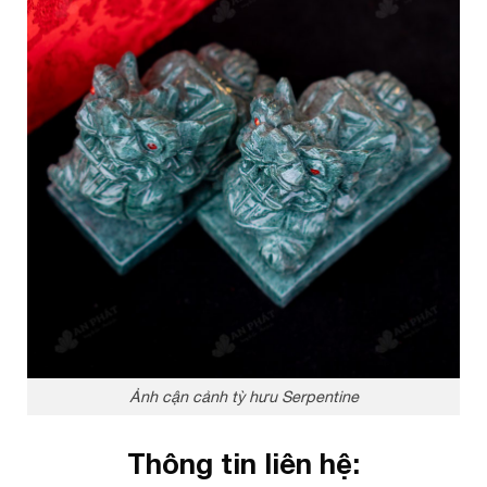
Ảnh cận cảnh tỳ hưu Serpentine
Thông tin liên hệ: