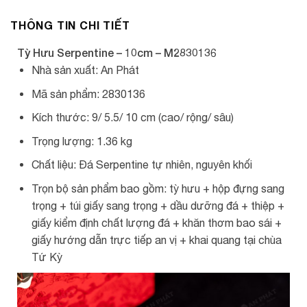
THÔNG TIN CHI TIẾT
Tỳ Hưu Serpentine – 10cm – M2830136
Nhà sản xuất: An Phát
Mã sản phẩm: 2830136
Kích thước: 9/ 5.5/ 10 cm (cao/ rộng/ sâu)
Trọng lượng: 1.36 kg
Chất liệu: Đá Serpentine tự nhiên, nguyên khối
Trọn bộ sản phẩm bao gồm: tỳ hưu + hộp đựng sang
trọng + túi giấy sang trọng + dầu dưỡng đá + thiệp +
giấy kiểm định chất lượng đá + khăn thơm bao sái +
giấy hướng dẫn trực tiếp an vị + khai quang tại chùa
Tứ Kỳ