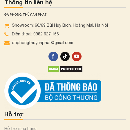
Thông tin liên hệ
ĐÁ PHONG THỦY AN PHÁT
Showroom: 60/69 Bùi Huy Bích, Hoàng Mai, Hà Nội
Điện thoại: 0982 627 166
daphongthuyanphat@gmail.com
Hỗ trợ
Hỗ trợ mua hàng