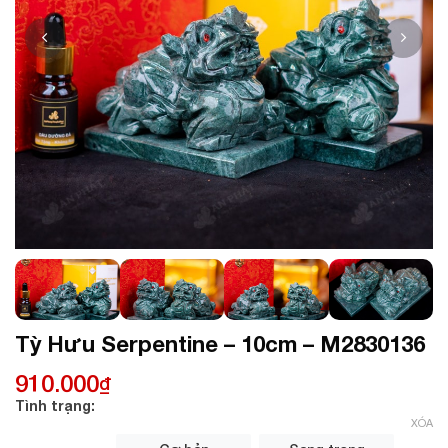
Tỳ Hưu Serpentine – 10cm – M2830136
910.000
₫
Tình trạng:
XÓA