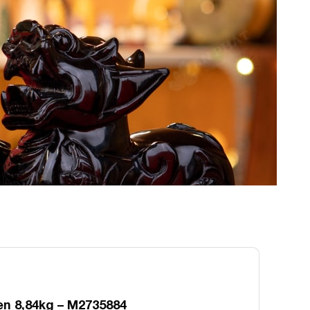
n 8,84kg – M2735884