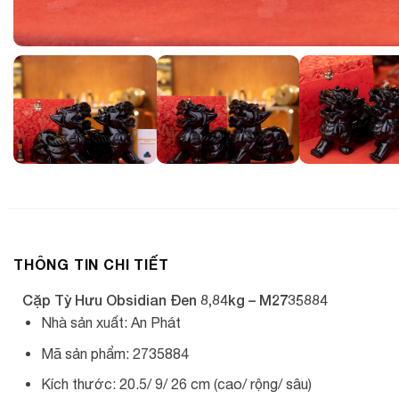
THÔNG TIN CHI TIẾT
Cặp Tỳ Hưu Obsidian Đen 8,84kg – M2735884
Nhà sản xuất: An Phát
Mã sản phẩm: 2735884
Kích thước: 20.5/ 9/ 26 cm (cao/ rộng/ sâu)