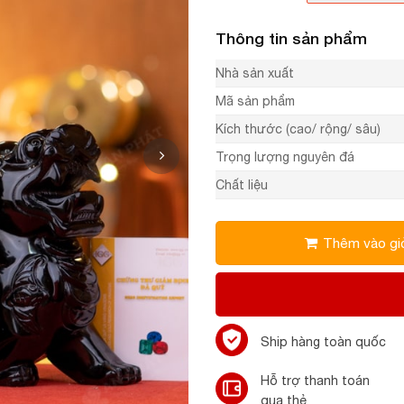
Thông tin sản phẩm
Nhà sản xuất
Mã sản phẩm
Kích thước (cao/ rộng/ sâu)
Trọng lượng nguyên đá
Chất liệu
Thêm vào gi
Ship hàng toàn quốc
Hỗ trợ thanh toán
qua thẻ