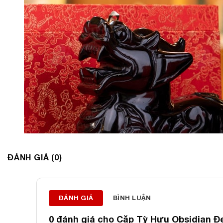
ĐÁNH GIÁ (0)
ĐÁNH GIÁ
BÌNH LUẬN
0 đánh giá cho
Cặp Tỳ Hưu Obsidian Đe