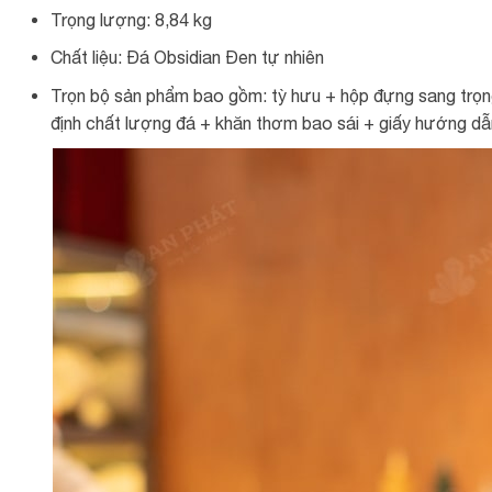
Trọng lượng: 8,84 kg
Chất liệu: Đá Obsidian Đen tự nhiên
Trọn bộ sản phẩm bao gồm: tỳ hưu + hộp đựng sang trọng
định chất lượng đá + khăn thơm bao sái + giấy hướng dẫn 