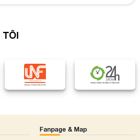
 TÔI
Fanpage & Map