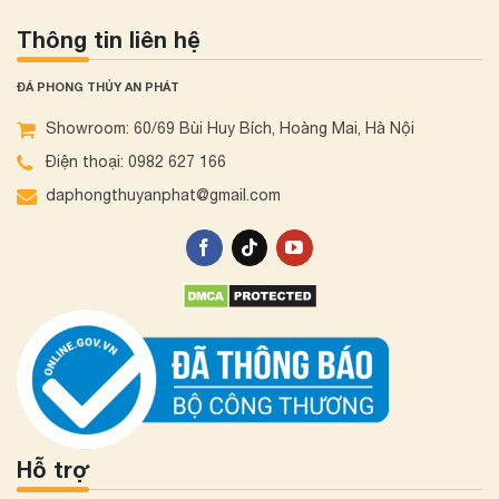
Thông tin liên hệ
ĐÁ PHONG THỦY AN PHÁT
Showroom: 60/69 Bùi Huy Bích, Hoàng Mai, Hà Nội
Điện thoại: 0982 627 166
daphongthuyanphat@gmail.com
Hỗ trợ