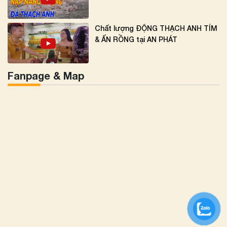
Chất lượng ĐỘNG THẠCH ANH TÍM
& ẤN RỒNG tại AN PHÁT
Fanpage & Map