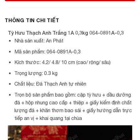
THÔNG TIN CHI TIẾT
Tỳ Hưu Thạch Anh Trắng 1A 0,3kg 064-0891A-0,3
Nhà sản xuất: An Phát
Mã sản phẩm: 064-0891A-0,3
Kích thước: 4.2/ 4.8/ 10 cm (cao/ rộng/ sâu)
Trọng lượng: 0.3 kg
Chất liệu: Đá Thạch Anh tự nhiên
Trọn bộ sản phẩm bao gồm: cặp tỳ hưu + dầu dưỡng
đá + hộp nhung cao cấp + thiệp + giấy kiểm định chất
lượng đá + khăn thơm bao sái + giấy hướng dẫn trực
tiếp an vị + khai quang tại chùa