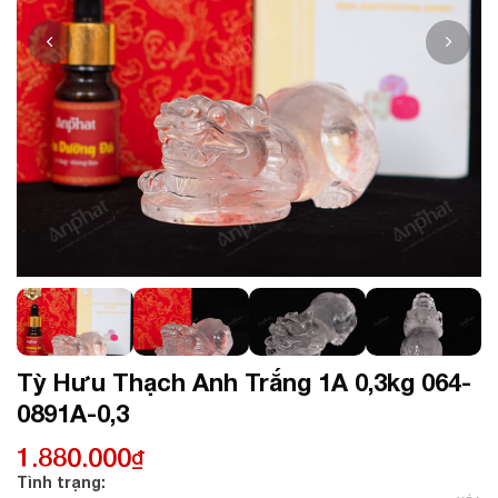
Tỳ Hưu Thạch Anh Trắng 1A 0,3kg 064-
0891A-0,3
1.880.000
₫
Tình trạng: