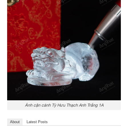
Ảnh cận cảnh Tỳ Hưu Thạch Anh Trắng 1A
About
Latest Posts