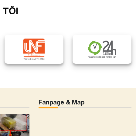
 TÔI
Fanpage & Map