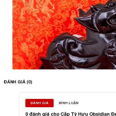
ĐÁNH GIÁ (0)
ĐÁNH GIÁ
BÌNH LUẬN
0 đánh giá cho
Cặp Tỳ Hưu Obsidian Đ