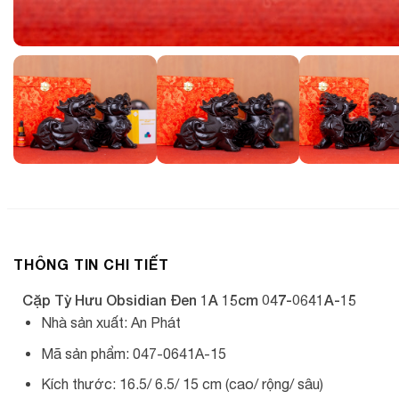
THÔNG TIN CHI TIẾT
Cặp Tỳ Hưu Obsidian Đen 1A 15cm 047-0641A-15
Nhà sản xuất: An Phát
Mã sản phẩm: 047-0641A-15
Kích thước: 16.5/ 6.5/ 15 cm (cao/ rộng/ sâu)