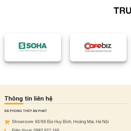
TRU
Thông tin liên hệ
ĐÁ PHONG THỦY AN PHÁT
Showroom: 60/69 Bùi Huy Bích, Hoàng Mai, Hà Nội
Điện thoại: 0982 627 166