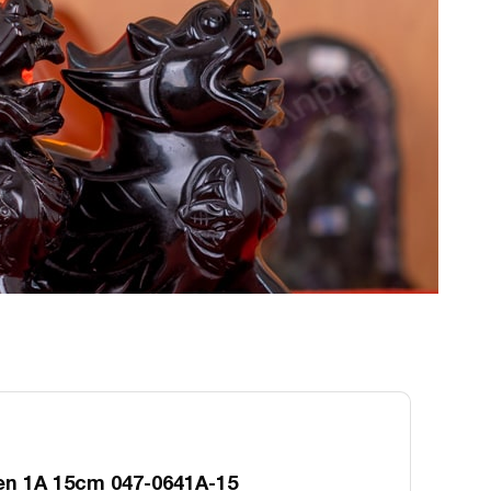
en 1A 15cm 047-0641A-15