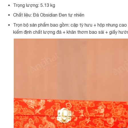
Trọng lượng: 5.13 kg
Chất liệu: Đá Obsidian Đen tự nhiên
Trọn bộ sản phẩm bao gồm: cặp tỳ hưu + hộp nhung cao c
kiểm định chất lượng đá + khăn thơm bao sái + giấy hướng