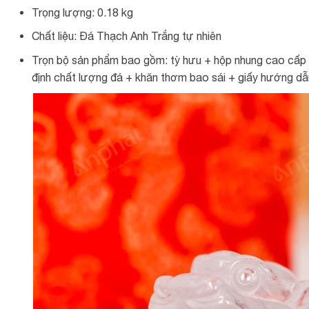
Trọng lượng: 0.18 kg
Chất liệu: Đá Thạch Anh Trắng tự nhiên
Trọn bộ sản phẩm bao gồm: tỳ hưu + hộp nhung cao cấp +
định chất lượng đá + khăn thơm bao sái + giấy hướng dẫn 