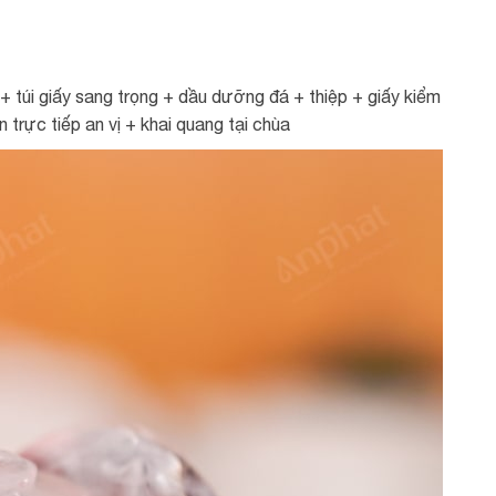
 túi giấy sang trọng + dầu dưỡng đá + thiệp + giấy kiểm
trực tiếp an vị + khai quang tại chùa