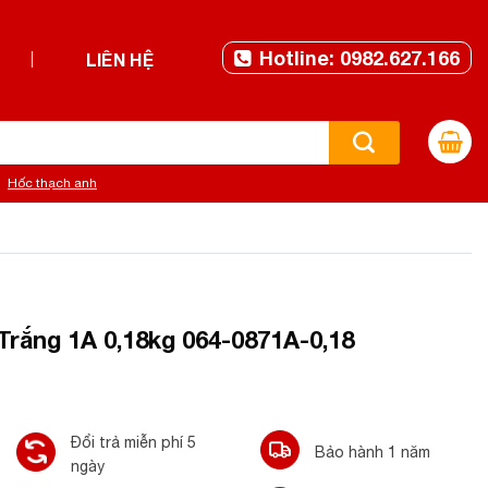
Hotline: 0982.627.166
LIÊN HỆ
Hốc thạch anh
rắng 1A 0,18kg 064-0871A-0,18
Đổi trả miễn phí 5
Bảo hành 1 năm
ngày