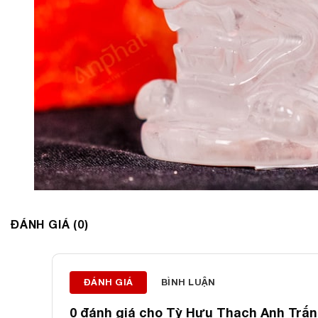
ĐÁNH GIÁ (0)
ĐÁNH GIÁ
BÌNH LUẬN
0 đánh giá cho
Tỳ Hưu Thạch Anh Trắng