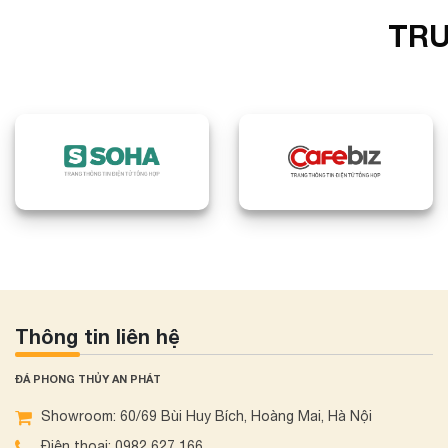
TRU
Thông tin liên hệ
ĐÁ PHONG THỦY AN PHÁT
Showroom: 60/69 Bùi Huy Bích, Hoàng Mai, Hà Nội
Điện thoại: 0982 627 166