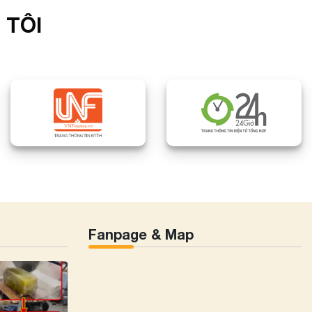
 TÔI
Fanpage & Map