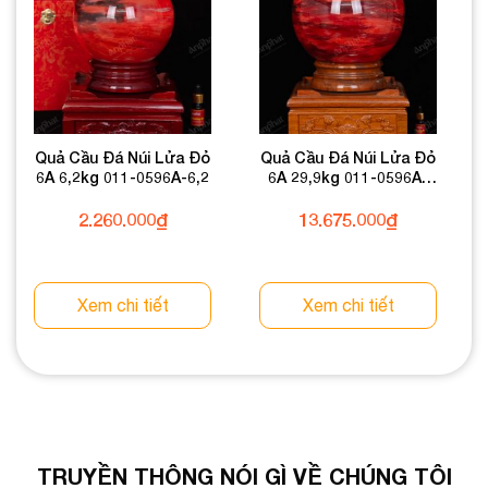
Quả Cầu Đá Núi Lửa Đỏ
Quả Cầu Đá Núi Lửa Đỏ
6A 6,2kg 011-0596A-6,2
6A 29,9kg 011-0596A-
29,9
2.260.000
₫
13.675.000
₫
Xem chi tiết
Xem chi tiết
TRUYỀN THÔNG NÓI GÌ VỀ CHÚNG TÔI