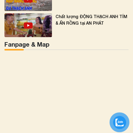
Chất lượng ĐỘNG THẠCH ANH TÍM
& ẤN RỒNG tại AN PHÁT
Fanpage & Map