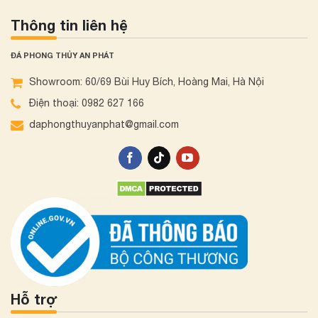
Thông tin liên hệ
ĐÁ PHONG THỦY AN PHÁT
Showroom: 60/69 Bùi Huy Bích, Hoàng Mai, Hà Nội
Điện thoại: 0982 627 166
daphongthuyanphat@gmail.com
Hỗ trợ