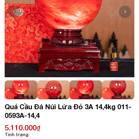
Quả Cầu Đá Núi Lửa Đỏ 3A 14,4kg 011-
0593A-14,4
5.110.000
₫
Tình trạng: