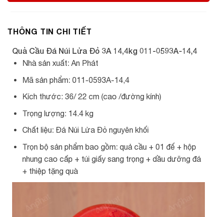
THÔNG TIN CHI TIẾT
Quả Cầu Đá Núi Lửa Đỏ 3A 14,4kg 011-0593A-14,4
Nhà sản xuất: An Phát
Mã sản phẩm: 011-0593A-14,4
Kích thước: 36/ 22 cm (cao /đường kính)
Trọng lượng: 14.4 kg
Chất liệu: Đá Núi Lửa Đỏ nguyên khối
Trọn bộ sản phẩm bao gồm: quả cầu + 01 đế + hộp
nhung cao cấp + túi giấy sang trọng + dầu dưỡng đá
+ thiệp tặng quà