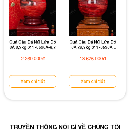
Quả Cầu Đá Núi Lửa Đỏ
Quả Cầu Đá Núi Lửa Đỏ
6A 6,2kg 011-0596A-6,2
6A 29,9kg 011-0596A-
29,9
2.260.000
₫
13.675.000
₫
Xem chi tiết
Xem chi tiết
TRUYỀN THÔNG NÓI GÌ VỀ CHÚNG TÔI