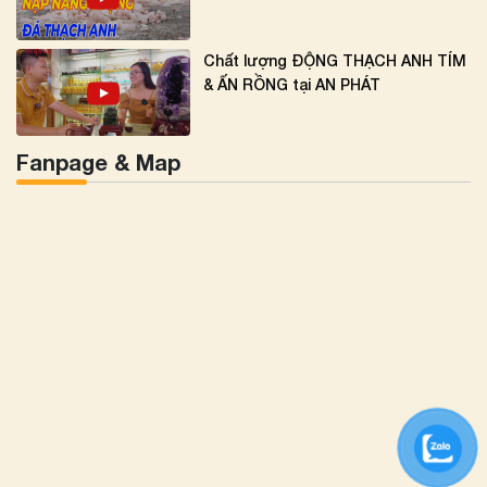
Chất lượng ĐỘNG THẠCH ANH TÍM
& ẤN RỒNG tại AN PHÁT
Fanpage & Map