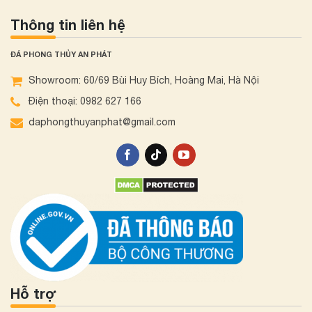
Thông tin liên hệ
ĐÁ PHONG THỦY AN PHÁT
Showroom: 60/69 Bùi Huy Bích, Hoàng Mai, Hà Nội
Điện thoại: 0982 627 166
daphongthuyanphat@gmail.com
Hỗ trợ