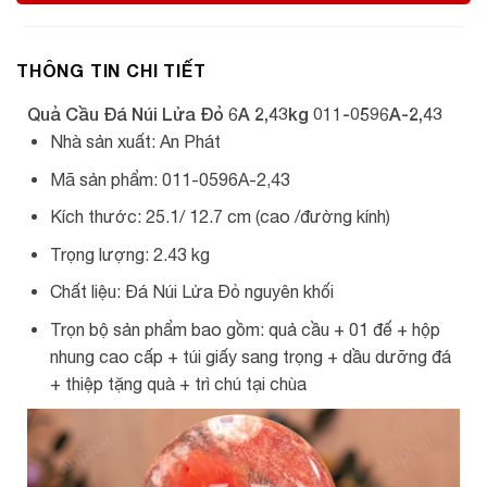
THÔNG TIN CHI TIẾT
Quả Cầu Đá Núi Lửa Đỏ 6A 2,43kg 011-0596A-2,43
Nhà sản xuất: An Phát
Mã sản phẩm: 011-0596A-2,43
Kích thước: 25.1/ 12.7 cm (cao /đường kính)
Trọng lượng: 2.43 kg
Chất liệu: Đá Núi Lửa Đỏ nguyên khối
Trọn bộ sản phẩm bao gồm: quả cầu + 01 đế + hộp
nhung cao cấp + túi giấy sang trọng + dầu dưỡng đá
+ thiệp tặng quà + trì chú tại chùa