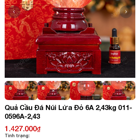
Quả Cầu Đá Núi Lửa Đỏ 6A 2,43kg 011-
0596A-2,43
1.427.000
₫
Tình trạng: