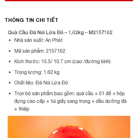
THÔNG TIN CHI TIẾT
Quả Cầu Đá Núi Lửa Đỏ – 1,62kg – M2157162
Nhà sản xuất: An Phát
Mã sản phẩm: 2157162
Kích thước: 15.5/ 10.7 cm (cao /đường kính)
Trọng lượng: 1.62 kg
Chất liệu: Đá Núi Lửa Đỏ
Trọn bộ sản phẩm bao gồm: quả cầu + 01 đế + hộp
đựng cao cấp + túi giấy sang trọng + dầu dưỡng đá
+ thiệp