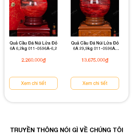
Quả Cầu Đá Núi Lửa Đỏ
Quả Cầu Đá Núi Lửa Đỏ
6A 6,2kg 011-0596A-6,2
6A 29,9kg 011-0596A-
29,9
2.260.000
₫
13.675.000
₫
Xem chi tiết
Xem chi tiết
TRUYỀN THÔNG NÓI GÌ VỀ CHÚNG TÔI