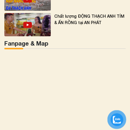
Chất lượng ĐỘNG THẠCH ANH TÍM
& ẤN RỒNG tại AN PHÁT
Fanpage & Map