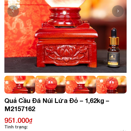
Quả Cầu Đá Núi Lửa Đỏ – 1,62kg –
M2157162
951.000
₫
Tình trạng: