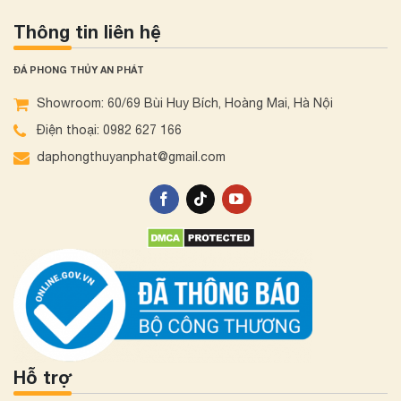
Thông tin liên hệ
ĐÁ PHONG THỦY AN PHÁT
Showroom: 60/69 Bùi Huy Bích, Hoàng Mai, Hà Nội
Điện thoại: 0982 627 166
daphongthuyanphat@gmail.com
Hỗ trợ