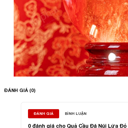
ĐÁNH GIÁ (0)
ĐÁNH GIÁ
BÌNH LUẬN
0 đánh giá cho
Quả Cầu Đá Núi Lửa Đỏ 