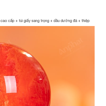
ao cấp + túi giấy sang trọng + dầu dưỡng đá + thiệp