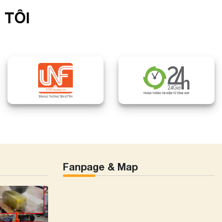
 TÔI
Fanpage & Map