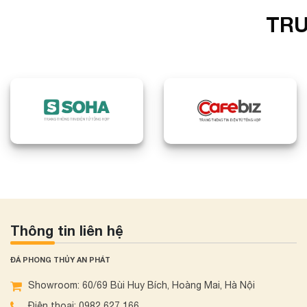
TRU
Thông tin liên hệ
ĐÁ PHONG THỦY AN PHÁT
Showroom: 60/69 Bùi Huy Bích, Hoàng Mai, Hà Nội
Điện thoại: 0982 627 166