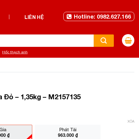
Hotline: 0982.627.166
LIÊN HỆ
Hốc thạch anh
 Đỏ – 1,35kg – M2157135
XÓA
Gia
Phát Tài
000
₫
963.000
₫