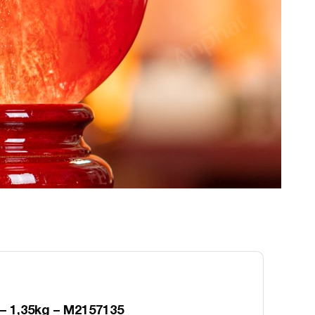
– 1,35kg – M2157135