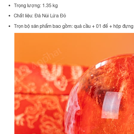
Trọng lượng: 1.35 kg
Chất liệu: Đá Núi Lửa Đỏ
Trọn bộ sản phẩm bao gồm: quả cầu + 01 đế + hộp đựng c