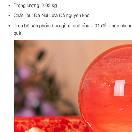
Trọng lượng: 2.03 kg
Chất liệu: Đá Núi Lửa Đỏ nguyên khối
Trọn bộ sản phẩm bao gồm: quả cầu + 01 đế + hộp nhung 
quà