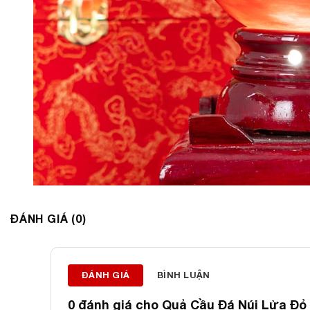
ĐÁNH GIÁ (0)
ĐÁNH GIÁ
BÌNH LUẬN
0 đánh giá cho
Quả Cầu Đá Núi Lửa Đỏ 