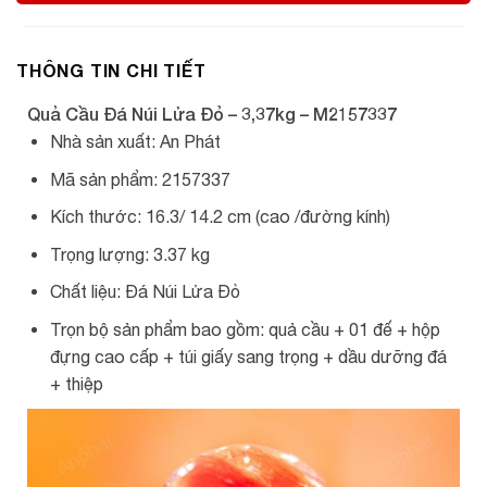
THÔNG TIN CHI TIẾT
Quả Cầu Đá Núi Lửa Đỏ – 3,37kg – M2157337
Nhà sản xuất: An Phát
Mã sản phẩm: 2157337
Kích thước: 16.3/ 14.2 cm (cao /đường kính)
Trọng lượng: 3.37 kg
Chất liệu: Đá Núi Lửa Đỏ
Trọn bộ sản phẩm bao gồm: quả cầu + 01 đế + hộp
đựng cao cấp + túi giấy sang trọng + dầu dưỡng đá
+ thiệp