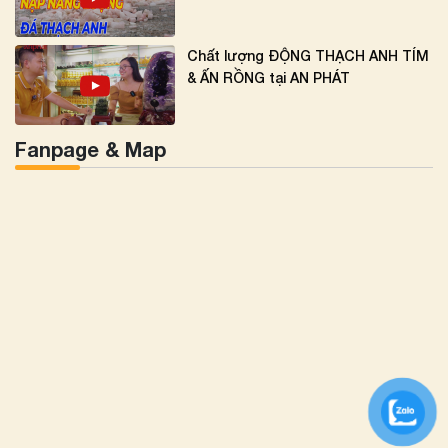
Chất lượng ĐỘNG THẠCH ANH TÍM
& ẤN RỒNG tại AN PHÁT
Fanpage & Map