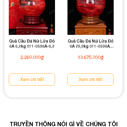
Quả Cầu Đá Núi Lửa Đỏ
Quả Cầu Đá Núi Lửa Đỏ
6A 6,2kg 011-0596A-6,2
6A 29,9kg 011-0596A-
29,9
2.260.000
₫
13.675.000
₫
Xem chi tiết
Xem chi tiết
TRUYỀN THÔNG NÓI GÌ VỀ CHÚNG TÔI