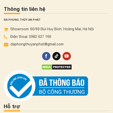
Thông tin liên hệ
ĐÁ PHONG THỦY AN PHÁT
Showroom: 60/69 Bùi Huy Bích, Hoàng Mai, Hà Nội
Điện thoại: 0982 627 166
daphongthuyanphat@gmail.com
Hỗ trợ