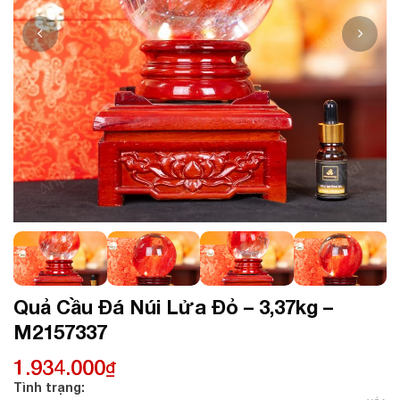
Quả Cầu Đá Núi Lửa Đỏ – 3,37kg –
M2157337
1.934.000
₫
Tình trạng: