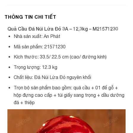
THÔNG TIN CHI TIẾT
Quả Cầu Đá Núi Lửa Đỏ 3A – 12,3kg – M21571230
Nhà sản xuất: An Phát
Mã sản phẩm: 21571230
Kích thước: 33.5/ 22.5 cm (cao/ đường kính)
Trọng lượng: 12.3 kg
Chất liệu: Đá Núi Lửa Đỏ nguyên khối
Trọn bộ sản phẩm bao gồm: quả cầu + 01 đế gỗ +
hộp đựng cao cấp + túi giấy sang trọng + dầu dưỡng
đá + thiệp