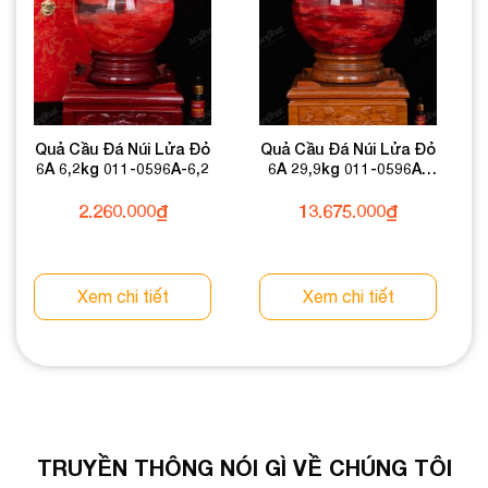
Quả Cầu Đá Núi Lửa Đỏ
Quả Cầu Đá Núi Lửa Đỏ
6A 6,2kg 011-0596A-6,2
6A 29,9kg 011-0596A-
29,9
2.260.000
₫
13.675.000
₫
Xem chi tiết
Xem chi tiết
TRUYỀN THÔNG NÓI GÌ VỀ CHÚNG TÔI