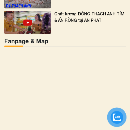
Chất lượng ĐỘNG THẠCH ANH TÍM
& ẤN RỒNG tại AN PHÁT
Fanpage & Map