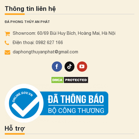
Thông tin liên hệ
ĐÁ PHONG THỦY AN PHÁT
Showroom: 60/69 Bùi Huy Bích, Hoàng Mai, Hà Nội
Điện thoại: 0982 627 166
daphongthuyanphat@gmail.com
Hỗ trợ