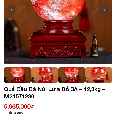
Quả Cầu Đá Núi Lửa Đỏ 3A – 12,3kg –
M21571230
5.665.000
₫
Tình trạng: