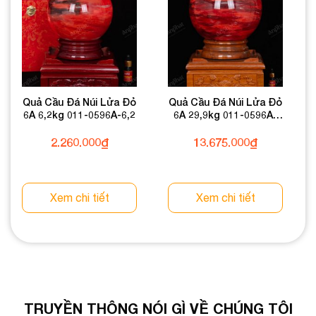
Quả Cầu Đá Núi Lửa Đỏ
Quả Cầu Đá Núi Lửa Đỏ
6A 6,2kg 011-0596A-6,2
6A 29,9kg 011-0596A-
29,9
2.260.000
₫
13.675.000
₫
Xem chi tiết
Xem chi tiết
TRUYỀN THÔNG NÓI GÌ VỀ CHÚNG TÔI