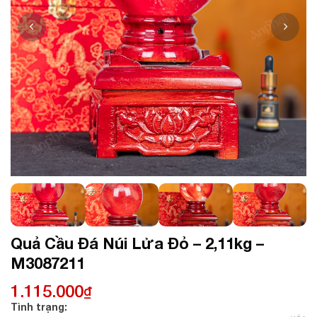
Quả Cầu Đá Núi Lửa Đỏ – 2,11kg –
M3087211
1.115.000
₫
Tình trạng: