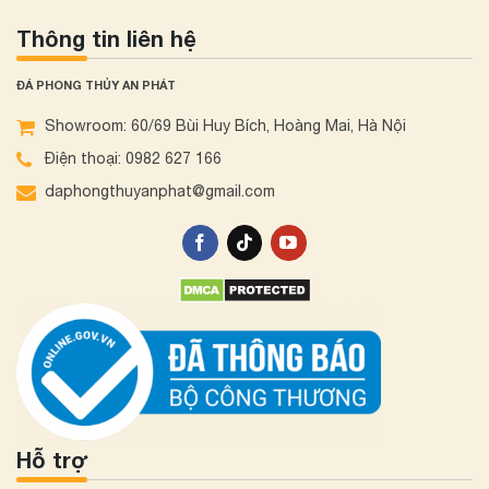
Thông tin liên hệ
ĐÁ PHONG THỦY AN PHÁT
Showroom: 60/69 Bùi Huy Bích, Hoàng Mai, Hà Nội
Điện thoại: 0982 627 166
daphongthuyanphat@gmail.com
Hỗ trợ