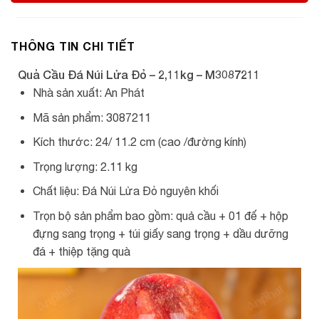
THÔNG TIN CHI TIẾT
Quả Cầu Đá Núi Lửa Đỏ – 2,11kg – M3087211
Nhà sản xuất: An Phát
Mã sản phẩm: 3087211
Kích thước: 24/ 11.2 cm (cao /đường kính)
Trọng lượng: 2.11 kg
Chất liệu: Đá Núi Lửa Đỏ nguyên khối
Trọn bộ sản phẩm bao gồm: quả cầu + 01 đế + hộp
đựng sang trọng + túi giấy sang trọng + dầu dưỡng
đá + thiệp tặng quà