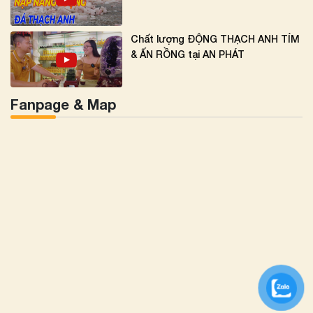
Chất lượng ĐỘNG THẠCH ANH TÍM
& ẤN RỒNG tại AN PHÁT
Fanpage & Map