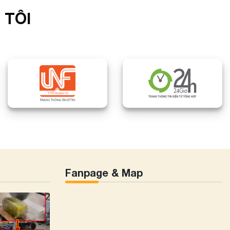
 TÔI
Fanpage & Map