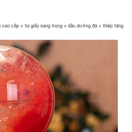
cao cấp + túi giấy sang trọng + dầu dưỡng đá + thiệp tặng