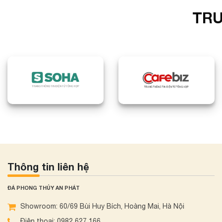
TRU
Thông tin liên hệ
ĐÁ PHONG THỦY AN PHÁT
Showroom: 60/69 Bùi Huy Bích, Hoàng Mai, Hà Nội
Điện thoại: 0982 627 166