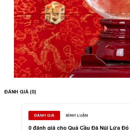
ĐÁNH GIÁ (0)
ĐÁNH GIÁ
BÌNH LUẬN
0 đánh giá cho
Quả Cầu Đá Núi Lửa Đỏ 