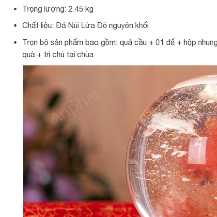
Trọng lượng: 2.45 kg
Chất liệu: Đá Núi Lửa Đỏ nguyên khối
Trọn bộ sản phẩm bao gồm: quả cầu + 01 đế + hộp nhung 
quà + trì chú tại chùa