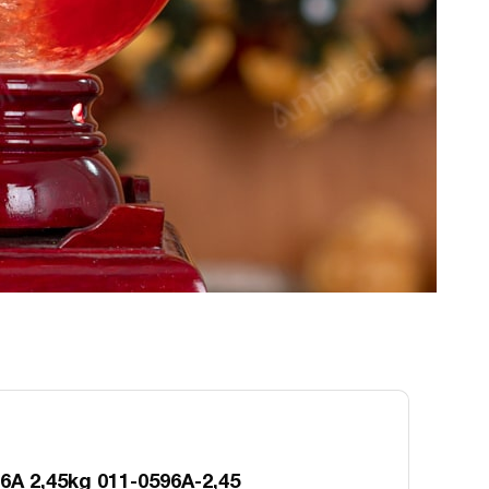
6A 2,45kg 011-0596A-2,45