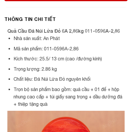
THÔNG TIN CHI TIẾT
Quả Cầu Đá Núi Lửa Đỏ 6A 2,86kg 011-0596A-2,86
Nhà sản xuất: An Phát
Mã sản phẩm: 011-0596A-2,86
Kích thước: 25.5/ 13 cm (cao /đường kính)
Trọng lượng: 2.86 kg
Chất liệu: Đá Núi Lửa Đỏ nguyên khối
Trọn bộ sản phẩm bao gồm: quả cầu + 01 đế + hộp
nhung cao cấp + túi giấy sang trọng + dầu dưỡng đá
+ thiệp tặng quà