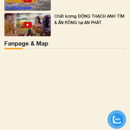
Chất lượng ĐỘNG THẠCH ANH TÍM
& ẤN RỒNG tại AN PHÁT
Fanpage & Map