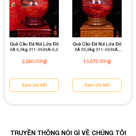
Quả Cầu Đá Núi Lửa Đỏ
Quả Cầu Đá Núi Lửa Đỏ
6A 6,2kg 011-0596A-6,2
6A 29,9kg 011-0596A-
29,9
2.260.000
₫
13.675.000
₫
Xem chi tiết
Xem chi tiết
TRUYỀN THÔNG NÓI GÌ VỀ CHÚNG TÔI