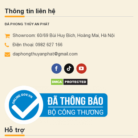
Thông tin liên hệ
ĐÁ PHONG THỦY AN PHÁT
Showroom: 60/69 Bùi Huy Bích, Hoàng Mai, Hà Nội
Điện thoại: 0982 627 166
daphongthuyanphat@gmail.com
Hỗ trợ