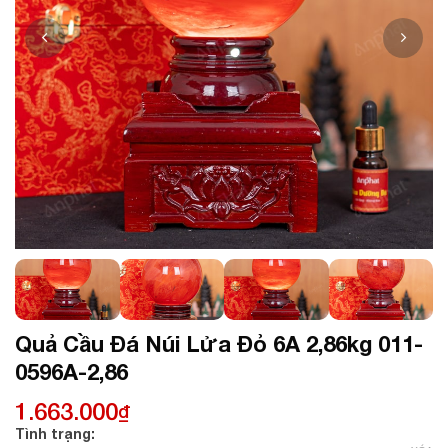
Quả Cầu Đá Núi Lửa Đỏ 6A 2,86kg 011-
0596A-2,86
1.663.000
₫
Tình trạng: