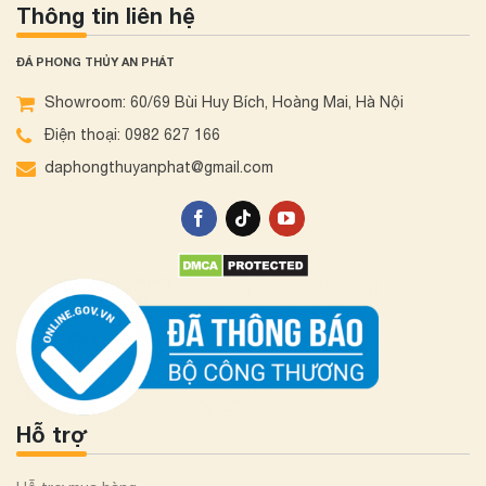
Thông tin liên hệ
ĐÁ PHONG THỦY AN PHÁT
Showroom: 60/69 Bùi Huy Bích, Hoàng Mai, Hà Nội
Điện thoại: 0982 627 166
daphongthuyanphat@gmail.com
Hỗ trợ