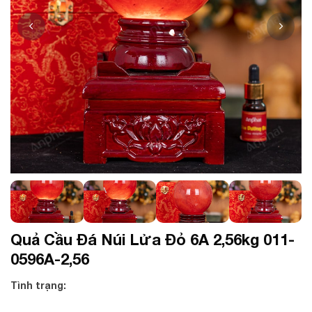
Quả Cầu Đá Núi Lửa Đỏ 6A 2,56kg 011-
0596A-2,56
Tình trạng: