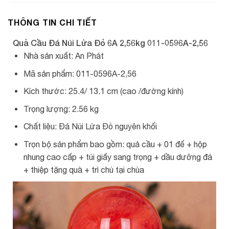
THÔNG TIN CHI TIẾT
Quả Cầu Đá Núi Lửa Đỏ 6A 2,56kg 011-0596A-2,56
Nhà sản xuất: An Phát
Mã sản phẩm: 011-0596A-2,56
Kích thước: 25.4/ 13.1 cm (cao /đường kính)
Trọng lượng: 2.56 kg
Chất liệu: Đá Núi Lửa Đỏ nguyên khối
Trọn bộ sản phẩm bao gồm: quả cầu + 01 đế + hộp
nhung cao cấp + túi giấy sang trọng + dầu dưỡng đá
+ thiệp tặng quà + trì chú tại chùa