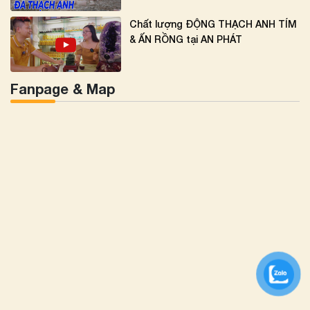
Chất lượng ĐỘNG THẠCH ANH TÍM
& ẤN RỒNG tại AN PHÁT
Fanpage & Map