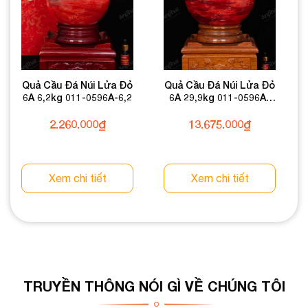
Quả Cầu Đá Núi Lửa Đỏ
Quả Cầu Đá Núi Lửa Đỏ
6A 6,2kg 011-0596A-6,2
6A 29,9kg 011-0596A-
29,9
2.260.000
₫
13.675.000
₫
Xem chi tiết
Xem chi tiết
TRUYỀN THÔNG NÓI GÌ VỀ CHÚNG TÔI