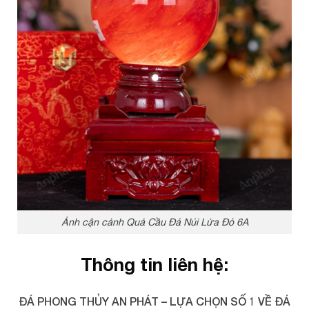
Ảnh cận cảnh Quả Cầu Đá Núi Lửa Đỏ 6A
Thông tin liên hệ:
ĐÁ PHONG THỦY AN PHÁT – LỰA CHỌN SỐ 1 VỀ ĐÁ