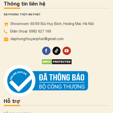
Thông tin liên hệ
ĐÁ PHONG THỦY AN PHÁT
Showroom: 60/69 Bùi Huy Bích, Hoàng Mai, Hà Nội
Điện thoại: 0982 627 166
daphongthuyanphat@gmail.com
Hỗ trợ