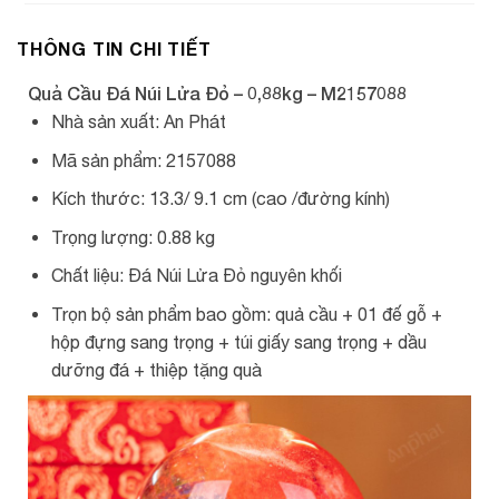
THÔNG TIN CHI TIẾT
Quả Cầu Đá Núi Lửa Đỏ – 0,88kg – M2157088
Nhà sản xuất: An Phát
Mã sản phẩm: 2157088
Kích thước: 13.3/ 9.1 cm (cao /đường kính)
Trọng lượng: 0.88 kg
Chất liệu: Đá Núi Lửa Đỏ nguyên khối
Trọn bộ sản phẩm bao gồm: quả cầu + 01 đế gỗ +
hộp đựng sang trọng + túi giấy sang trọng + dầu
dưỡng đá + thiệp tặng quà