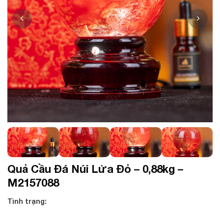
Quả Cầu Đá Núi Lửa Đỏ – 0,88kg –
M2157088
Tình trạng: