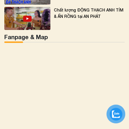
Chất lượng ĐỘNG THẠCH ANH TÍM
& ẤN RỒNG tại AN PHÁT
Fanpage & Map