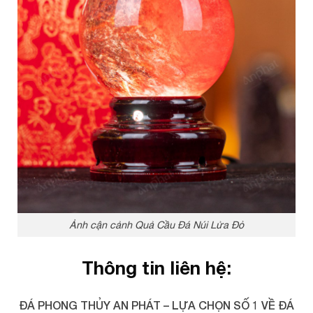
Ảnh cận cảnh Quả Cầu Đá Núi Lửa Đỏ
Thông tin liên hệ:
ĐÁ PHONG THỦY AN PHÁT – LỰA CHỌN SỐ 1 VỀ ĐÁ