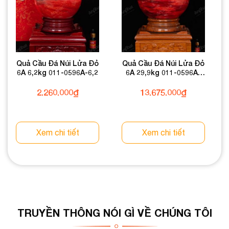
Quả Cầu Đá Núi Lửa Đỏ
Quả Cầu Đá Núi Lửa Đỏ
6A 6,2kg 011-0596A-6,2
6A 29,9kg 011-0596A-
29,9
2.260.000
₫
13.675.000
₫
Xem chi tiết
Xem chi tiết
TRUYỀN THÔNG NÓI GÌ VỀ CHÚNG TÔI