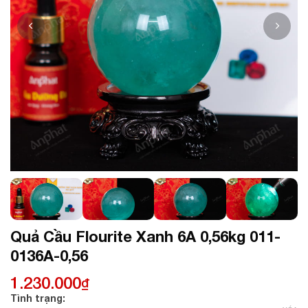
Quả Cầu Flourite Xanh 6A 0,56kg 011-
0136A-0,56
1.230.000
₫
Tình trạng: