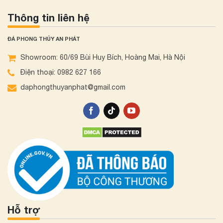
Thông tin liên hệ
ĐÁ PHONG THỦY AN PHÁT
Showroom: 60/69 Bùi Huy Bích, Hoàng Mai, Hà Nội
Điện thoại: 0982 627 166
daphongthuyanphat@gmail.com
Hỗ trợ