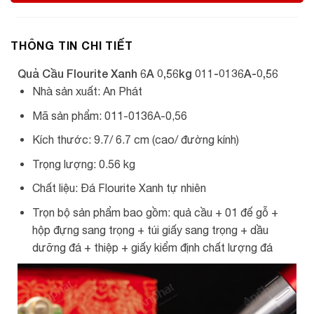
THÔNG TIN CHI TIẾT
Quả Cầu Flourite Xanh 6A 0,56kg 011-0136A-0,56
Nhà sản xuất: An Phát
Mã sản phẩm: 011-0136A-0,56
Kích thước: 9.7/ 6.7 cm (cao/ đường kính)
Trọng lượng: 0.56 kg
Chất liệu: Đá Flourite Xanh tự nhiên
Trọn bộ sản phẩm bao gồm: quả cầu + 01 đế gỗ +
hộp đựng sang trọng + túi giấy sang trọng + dầu
dưỡng đá + thiệp + giấy kiểm định chất lượng đá