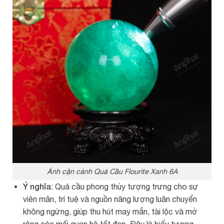
Ảnh cận cảnh Quả Cầu Flourite Xanh 6A
Ý nghĩa
: Quả cầu phong thủy tượng trưng cho sự
viên mãn, trí tuệ và nguồn năng lượng luân chuyển
không ngừng, giúp thu hút may mắn, tài lộc và mở