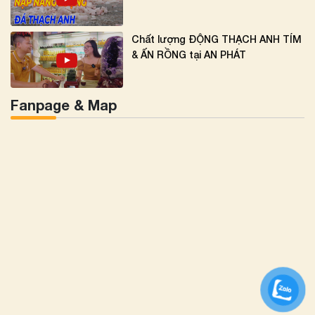
Chất lượng ĐỘNG THẠCH ANH TÍM
& ẤN RỒNG tại AN PHÁT
Fanpage & Map