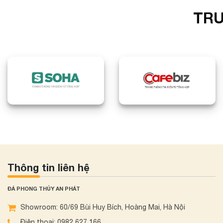
TRU
Thông tin liên hệ
ĐÁ PHONG THỦY AN PHÁT
Showroom: 60/69 Bùi Huy Bích, Hoàng Mai, Hà Nội
Điện thoại: 0982 627 166