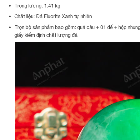
Trọng lượng: 1.41 kg
Chất liệu: Đá Fluorite Xanh tự nhiên
Trọn bộ sản phẩm bao gồm: quả cầu + 01 đế + hộp nhung
giấy kiểm định chất lượng đá