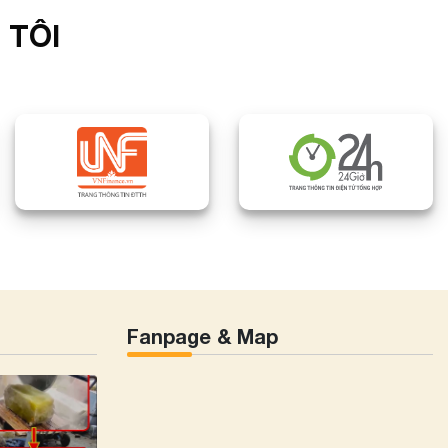
 TÔI
Fanpage & Map