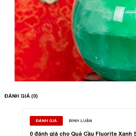
ĐÁNH GIÁ (0)
ĐÁNH GIÁ
BÌNH LUẬN
0 đánh giá cho
Quả Cầu Fluorite Xanh 5