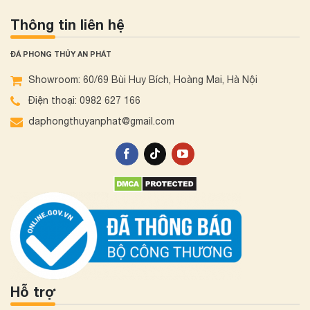
Thông tin liên hệ
ĐÁ PHONG THỦY AN PHÁT
Showroom: 60/69 Bùi Huy Bích, Hoàng Mai, Hà Nội
Điện thoại: 0982 627 166
daphongthuyanphat@gmail.com
Hỗ trợ