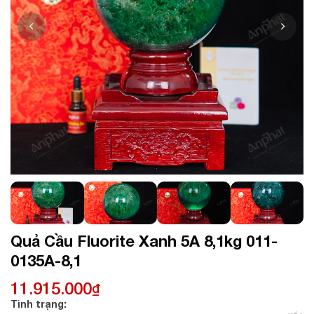
Quả Cầu Fluorite Xanh 5A 8,1kg 011-
0135A-8,1
11.915.000
₫
Tình trạng: