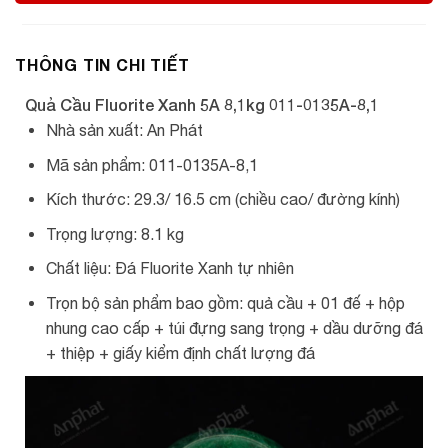
THÔNG TIN CHI TIẾT
Quả Cầu Fluorite Xanh 5A 8,1kg 011-0135A-8,1
Nhà sản xuất: An Phát
Mã sản phẩm: 011-0135A-8,1
Kích thước: 29.3/ 16.5 cm (chiều cao/ đường kính)
Trọng lượng: 8.1 kg
Chất liệu: Đá Fluorite Xanh tự nhiên
Trọn bộ sản phẩm bao gồm: quả cầu + 01 đế + hộp
nhung cao cấp + túi đựng sang trọng + dầu dưỡng đá
+ thiệp + giấy kiểm định chất lượng đá