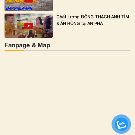
Chất lượng ĐỘNG THẠCH ANH TÍM
& ẤN RỒNG tại AN PHÁT
Fanpage & Map