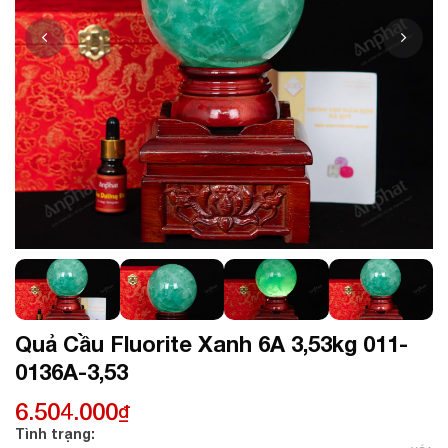
Quả Cầu Fluorite Xanh 6A 3,53kg 011-
0136A-3,53
6.504.000
₫
Tình trạng: