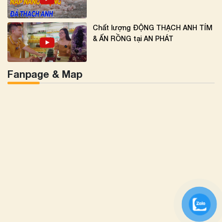
Chất lượng ĐỘNG THẠCH ANH TÍM
& ẤN RỒNG tại AN PHÁT
Fanpage & Map