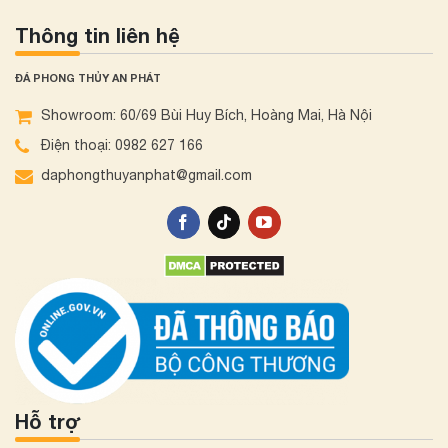
Thông tin liên hệ
ĐÁ PHONG THỦY AN PHÁT
Showroom: 60/69 Bùi Huy Bích, Hoàng Mai, Hà Nội
Điện thoại: 0982 627 166
daphongthuyanphat@gmail.com
Hỗ trợ