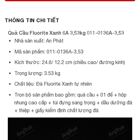
THÔNG TIN CHI TIẾT
Quả Cầu Fluorite Xanh 6A 3,53kg 011-0136A-3,53
Nhà sản xuất: An Phát
Mã sản phẩm: 011-0136A-3,53
Kích thước: 24.6/ 12.2 cm (chiều cao/ đường kính)
Trọng lượng: 3.53 kg
Chất liệu: Đá Fluorite Xanh tự nhiên
Trọn bộ sản phẩm bao gồm: quả cầu + 01 đế + hộp
nhung cao cấp + túi đựng sang trọng + dầu dưỡng đá
+ thiệp + giấy kiểm định chất lượng đá