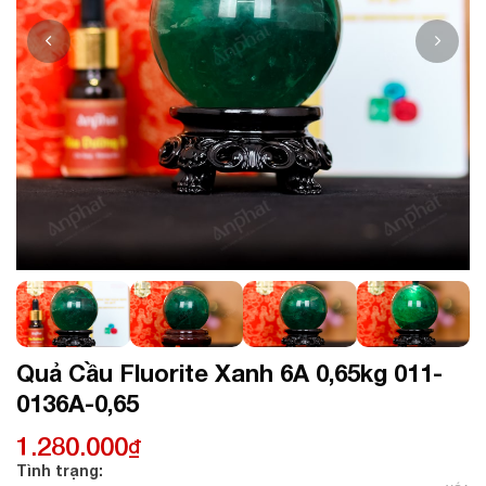
Quả Cầu Fluorite Xanh 6A 0,65kg 011-
0136A-0,65
1.280.000
₫
Tình trạng: