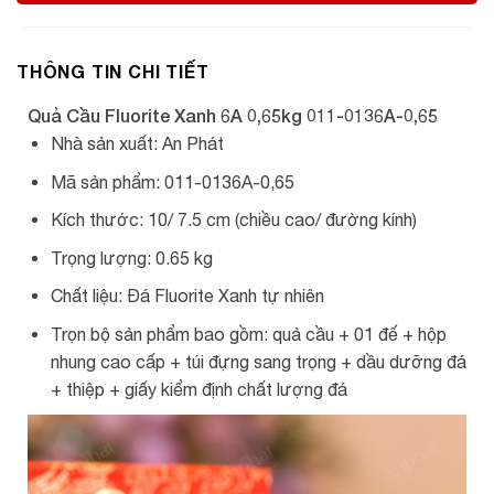
THÔNG TIN CHI TIẾT
Quả Cầu Fluorite Xanh 6A 0,65kg 011-0136A-0,65
Nhà sản xuất: An Phát
Mã sản phẩm: 011-0136A-0,65
Kích thước: 10/ 7.5 cm (chiều cao/ đường kính)
Trọng lượng: 0.65 kg
Chất liệu: Đá Fluorite Xanh tự nhiên
Trọn bộ sản phẩm bao gồm: quả cầu + 01 đế + hộp
nhung cao cấp + túi đựng sang trọng + dầu dưỡng đá
+ thiệp + giấy kiểm định chất lượng đá