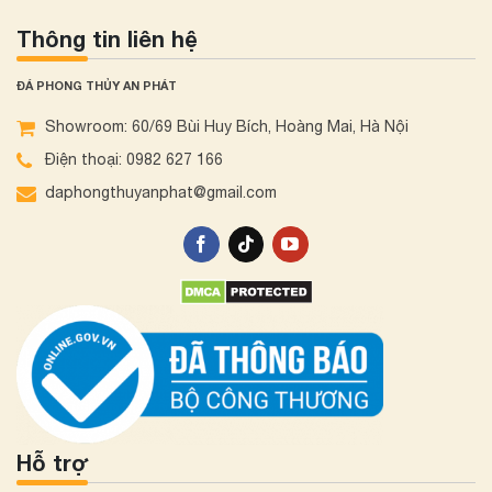
Thông tin liên hệ
ĐÁ PHONG THỦY AN PHÁT
Showroom: 60/69 Bùi Huy Bích, Hoàng Mai, Hà Nội
Điện thoại: 0982 627 166
daphongthuyanphat@gmail.com
Hỗ trợ