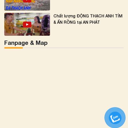
Chất lượng ĐỘNG THẠCH ANH TÍM
& ẤN RỒNG tại AN PHÁT
Fanpage & Map