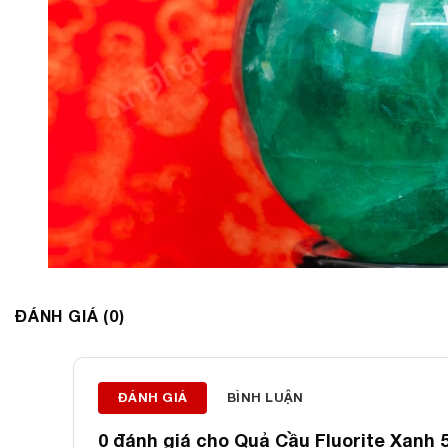
ĐÁNH GIÁ (0)
ĐÁNH GIÁ
BÌNH LUẬN
0 đánh giá cho
Quả Cầu Fluorite Xanh 5