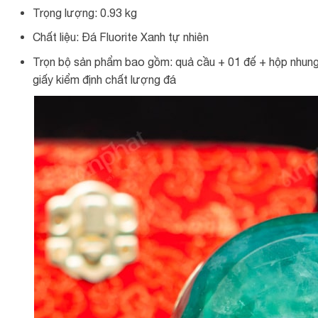
Trọng lượng: 0.93 kg
Chất liệu: Đá Fluorite Xanh tự nhiên
Trọn bộ sản phẩm bao gồm: quả cầu + 01 đế + hộp nhung
giấy kiểm định chất lượng đá