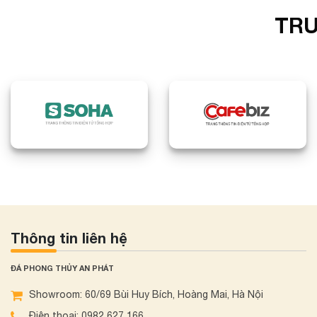
TRU
Thông tin liên hệ
ĐÁ PHONG THỦY AN PHÁT
Showroom: 60/69 Bùi Huy Bích, Hoàng Mai, Hà Nội
Điện thoại: 0982 627 166