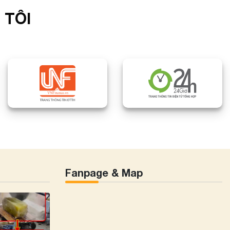
 TÔI
Fanpage & Map