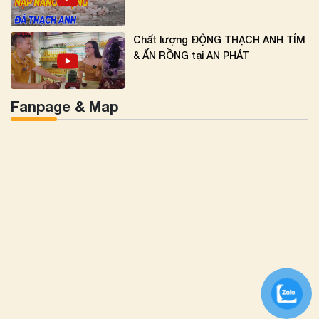
Chất lượng ĐỘNG THẠCH ANH TÍM
& ẤN RỒNG tại AN PHÁT
Fanpage & Map