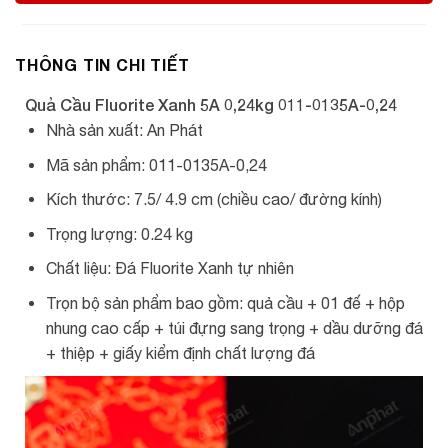
THÔNG TIN CHI TIẾT
Quả Cầu Fluorite Xanh 5A 0,24kg 011-0135A-0,24
Nhà sản xuất: An Phát
Mã sản phẩm: 011-0135A-0,24
Kích thước: 7.5/ 4.9 cm (chiều cao/ đường kính)
Trọng lượng: 0.24 kg
Chất liệu: Đá Fluorite Xanh tự nhiên
Trọn bộ sản phẩm bao gồm: quả cầu + 01 đế + hộp
nhung cao cấp + túi đựng sang trọng + dầu dưỡng đá
+ thiệp + giấy kiểm định chất lượng đá