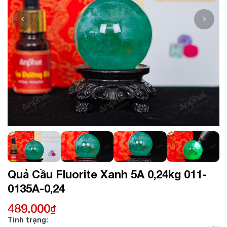
Quả Cầu Fluorite Xanh 5A 0,24kg 011-
0135A-0,24
489.000
₫
Tình trạng: