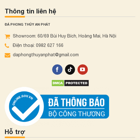
Thông tin liên hệ
ĐÁ PHONG THỦY AN PHÁT
Showroom: 60/69 Bùi Huy Bích, Hoàng Mai, Hà Nội
Điện thoại: 0982 627 166
daphongthuyanphat@gmail.com
Hỗ trợ